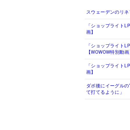
スウェーデンのリネ
「ショップライトL
画】
「ショップライトL
【WOWOW特別動画
「ショップライトL
画】
ダボ後にイーグルの
て打てるように」