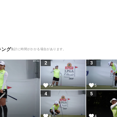
キング
集計に時間がかかる場合があります。
2
3
73
5
4
5
4
4