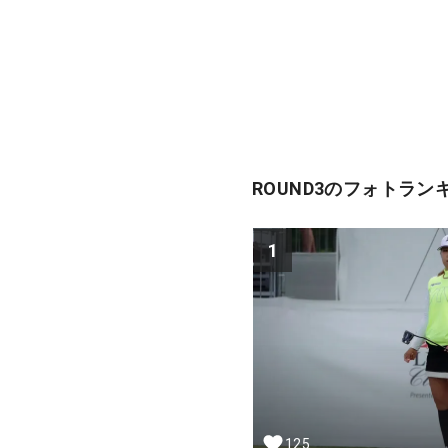
ROUND3のフォトラン
1
125