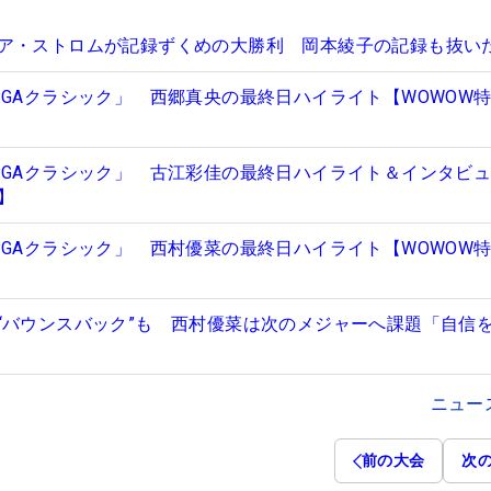
ア・ストロムが記録ずくめの大勝利 岡本綾子の記録も抜い
PGAクラシック」 西郷真央の最終日ハイライト【WOWOW
PGAクラシック」 古江彩佳の最終日ハイライト＆インタビ
】
PGAクラシック」 西村優菜の最終日ハイライト【WOWOW
“バウンスバック”も 西村優菜は次のメジャーへ課題「自信
ニュー
前の大会
次