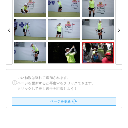
いいね数は遅れて追加されます。
ページを更新すると再度♡をクリックできます。
クリックして推し選手を応援しよう！
ページを更新