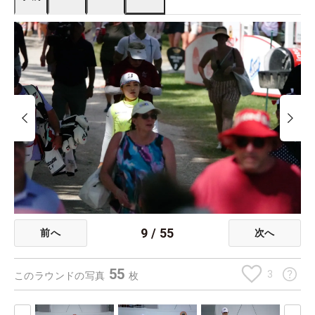
9
/
55
前へ
次へ
55
3
このラウンドの写真
枚