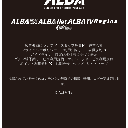
広告掲載について
スタッフ募集
運営会社
プライバシーポリシー
ご利用に際して
会員規約
ガイドライン
特定商取引法に基づく表示
ゴルフ場予約サービス利用規約
マイページサービス利用規約
ポイント利用規約
お問合せ
ヘルプ
サイトマップ
掲載されている全てのコンテンツの無断での転載、転用、コピー等は禁じま
す。
© ALBA Net