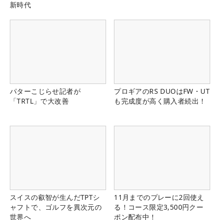
新時代
パターこじらせ記者が
プロギアのRS DUOはFW・UT
「TRTL」で大改善
も完成度が高く購入者続出！
スイスの叡智が生んだTPTシ
11月までのプレーに2回使え
ャフトで、ゴルフを異次元の
る！コース限定3,500円クー
世界へ
ポン配布中！