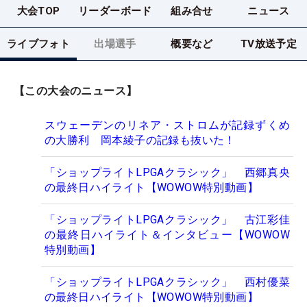
大会TOP
リーダーボード
組み合せ
ニュース
ライブフォト
出場選手
概要など
TV放送予定
【この大会のニュース】
スウェーデンのリネア・ストロムが記録ずくめ
の大勝利 岡本綾子の記録も抜いた！
「ショップライトLPGAクラシック」 西郷真央
の最終日ハイライト【WOWOW特別動画】
「ショップライトLPGAクラシック」 古江彩佳
の最終日ハイライト＆インタビュー【WOWOW
特別動画】
「ショップライトLPGAクラシック」 西村優菜
の最終日ハイライト【WOWOW特別動画】