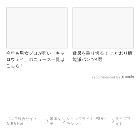
今年も男女プロが強い「キャ
猛暑を乗り切る！ こだわり機
ロウェイ」のニュース一覧は
能派パンツ4選
こちら！
Recommended by
ゴルフ総合サイト
米国女
ショップライトLPGAク
ライブフ
ALBA Net
子
ラシック
ォト