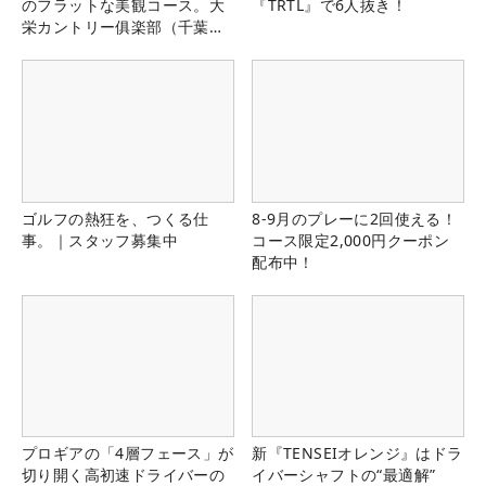
のフラットな美観コース。大
『TRTL』で6人抜き！
栄カントリー俱楽部（千葉
県）
ゴルフの熱狂を、つくる仕
8-9月のプレーに2回使える！
事。｜スタッフ募集中
コース限定2,000円クーポン
配布中！
プロギアの「4層フェース」が
新『TENSEIオレンジ』はドラ
切り開く高初速ドライバーの
イバーシャフトの“最適解”