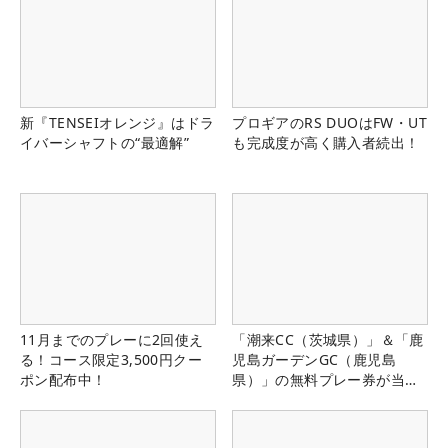
新『TENSEIオレンジ』はドラ
プロギアのRS DUOはFW・UT
イバーシャフトの“最適解”
も完成度が高く購入者続出！
11月までのプレーに2回使え
「潮来CC（茨城県）」＆「鹿
る！コース限定3,500円クー
児島ガーデンGC（鹿児島
ポン配布中！
県）」の無料プレー券が当た
る！！