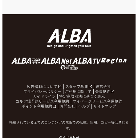
広告掲載について
スタッフ募集
運営会社
プライバシーポリシー
ご利用に際して
会員規約
ガイドライン
特定商取引法に基づく表示
ゴルフ場予約サービス利用規約
マイページサービス利用規約
ポイント利用規約
お問合せ
ヘルプ
サイトマップ
掲載されている全てのコンテンツの無断での転載、転用、コピー等は禁じま
す。
© ALBA Net