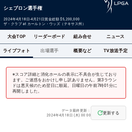
シェブロン選手権
2024年4月18日-4月21日
賞金総額
$5,200,000
ザ・クラブ at カールトン・ウッズ（テキサス州）
大会TOP
リーダーボード
組み合せ
ニュース
ライブフォト
出場選手
概要など
TV放送予定
※スコア詳細と消化ホールの表示に不具合が生じており
ます。ご迷惑をおかけし申し訳ありません。第3ラウン
ドは悪天候のため翌日に順延。日曜日の午前7時01分に
再開しました。
データ最終更新：
更新する
2024年4月18日 (木) 00:00