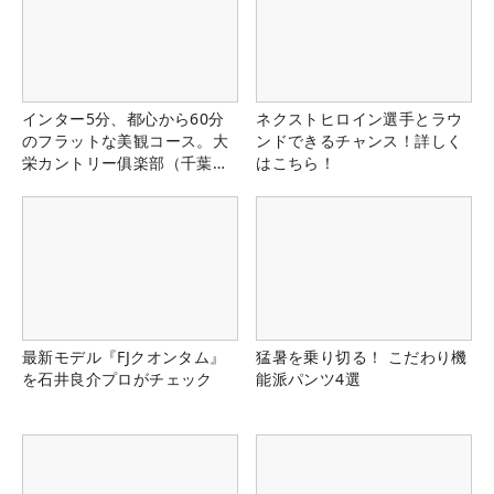
インター5分、都心から60分
ネクストヒロイン選手とラウ
のフラットな美観コース。大
ンドできるチャンス！詳しく
栄カントリー俱楽部（千葉
はこちら！
県）
最新モデル『FJクオンタム』
猛暑を乗り切る！ こだわり機
を石井良介プロがチェック
能派パンツ4選