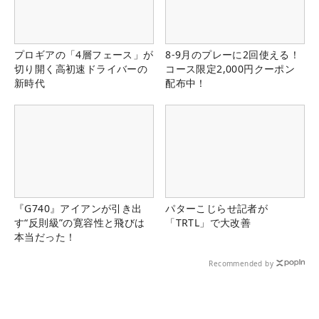
プロギアの「4層フェース」が
8-9月のプレーに2回使える！
切り開く高初速ドライバーの
コース限定2,000円クーポン
新時代
配布中！
『G740』アイアンが引き出
パターこじらせ記者が
す“反則級”の寛容性と飛びは
「TRTL」で大改善
本当だった！
Recommended by