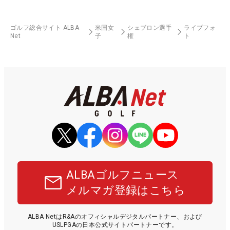
ゴルフ総合サイト ALBA
米国女
シェブロン選手
ライブフォ
Net
子
権
ト
ALBAゴルフニュース
メルマガ登録はこちら
ALBA NetはR&Aのオフィシャルデジタルパートナー、および
USLPGAの日本公式サイトパートナーです。