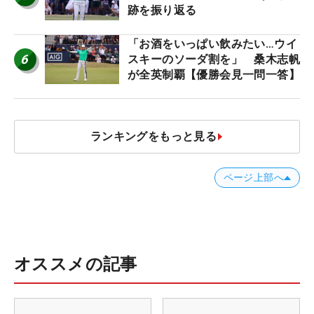
跡を振り返る
「お酒をいっぱい飲みたい…ウイ
6
スキーのソーダ割を」 桑木志帆
が全英制覇【優勝会見一問一答】
ランキングをもっと見る
ページ上部へ
オススメの記事