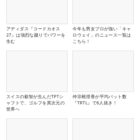
アディダス『コードカオス
今年も男女プロが強い「キャ
27』は強烈な蹴りでパワーを
ロウェイ」のニュース一覧は
生む
こちら！
スイスの叡智が生んだTPTシ
仲宗根澄香が平均パット数
ャフトで、ゴルフを異次元の
『TRTL』で6人抜き！
世界へ