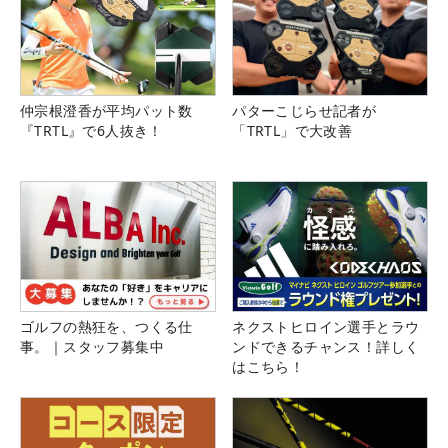
仲宗根澄香が平均パット数
パターこじらせ記者が
『TRTL』で6人抜き！
「TRTL」で大改善
ゴルフの熱狂を、つくる仕
ネクストヒロイン選手とラウ
事。｜スタッフ募集中
ンドできるチャンス！詳しく
はこちら！