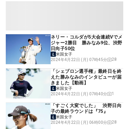
ネリー・コルダが5大会連続Vでメ
ジャー2勝目 勝みなみ9位、渋野
日向子50位
米国女子
28
2024年4月22日 (月) 07時45分
「シェブロン選手権」最終日を終
えた勝みなみのインタビューが届
きました【動画】
米国女子
1
2024年4月22日 (月) 07時40分
「すごく大変でした」 渋野日向
子の最終ラウンドは『75』
米国女子
28
2024年4月22日 (月) 06時00分