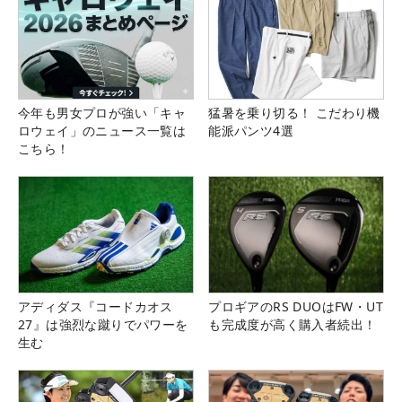
今年も男女プロが強い「キャ
猛暑を乗り切る！ こだわり機
ロウェイ」のニュース一覧は
能派パンツ4選
こちら！
アディダス『コードカオス
プロギアのRS DUOはFW・UT
27』は強烈な蹴りでパワーを
も完成度が高く購入者続出！
生む