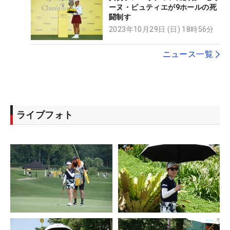
ーヌ・ビュティエが9ホールの死
闘制す
2023年10月29日 (日) 18時56分
ニュース一覧
ライブフォト