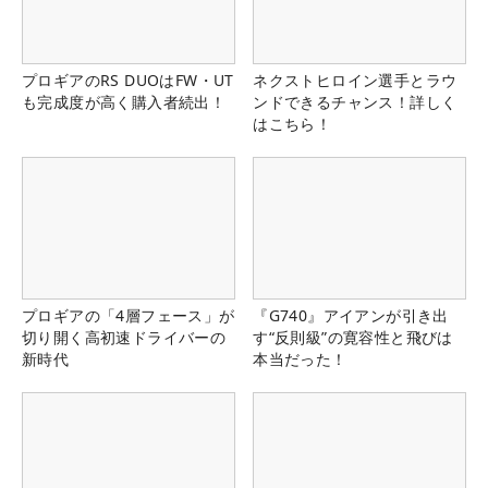
プロギアのRS DUOはFW・UT
ネクストヒロイン選手とラウ
も完成度が高く購入者続出！
ンドできるチャンス！詳しく
はこちら！
プロギアの「4層フェース」が
『G740』アイアンが引き出
切り開く高初速ドライバーの
す“反則級”の寛容性と飛びは
新時代
本当だった！