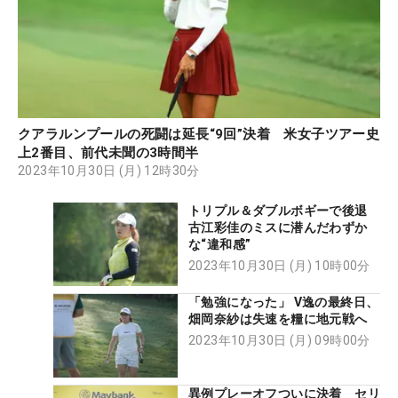
クアラルンプールの死闘は延長“9回”決着 米女子ツアー史
上2番目、前代未聞の3時間半
2023年10月30日 (月) 12時30分
トリプル＆ダブルボギーで後退
古江彩佳のミスに潜んだわずか
な“違和感”
2023年10月30日 (月) 10時00分
「勉強になった」 V逸の最終日、
畑岡奈紗は失速を糧に地元戦へ
2023年10月30日 (月) 09時00分
異例プレーオフついに決着 セリ