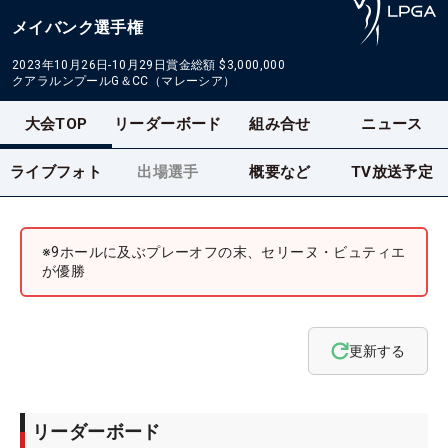
メイバンク選手権
2023年10月26日-10月29日
賞金総額
$3,000,000
クアラルンプールG＆CC（マレーシア）
大会TOP
リーダーボード
組み合せ
ニュース
ライブフォト
出場選手
概要など
TV放送予定
※9ホールに及ぶプレーオフの末、セリーヌ・ビュティエ
が優勝
更新する
リーダーボード