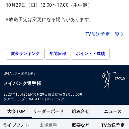
10月29日（日）12:00〜17:00（生中継）
※放送予定は変更になる場合があります。
TV放送予定一覧
賞金ランキング
年間日程
ポイント・成績
LPGAツアー
米国女子
メイバンク選手権
2023年10月26日-10月29日
賞金総額
$3,000,000
クアラルンプールG＆CC（マレーシア）
大会TOP
リーダーボード
組み合せ
ニュース
ライブフォト
出場選手
概要など
TV放送予定