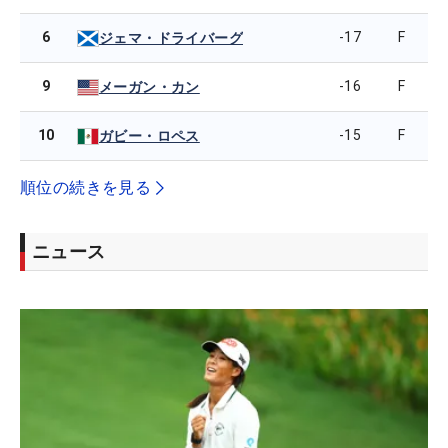
6
-17
F
ジェマ・ドライバーグ
9
-16
F
メーガン・カン
10
-15
F
ガビー・ロペス
順位の続きを見る
ニュース