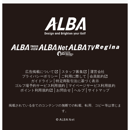
広告掲載について
スタッフ募集
運営会社
プライバシーポリシー
ご利用に際して
会員規約
ガイドライン
特定商取引法に基づく表示
ゴルフ場予約サービス利用規約
マイページサービス利用規約
ポイント利用規約
お問合せ
ヘルプ
サイトマップ
掲載されている全てのコンテンツの無断での転載、転用、コピー等は禁じま
す。
© ALBA Net