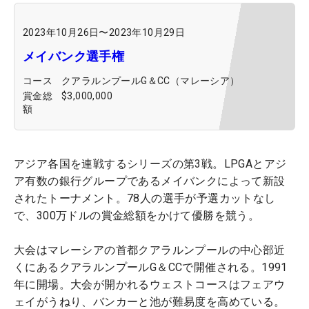
2023年10月26日
〜
2023年10月29日
メイバンク選手権
コース
クアラルンプールG＆CC（マレーシア）
賞金総
$3,000,000
額
アジア各国を連戦するシリーズの第3戦。LPGAとアジ
ア有数の銀行グループであるメイバンクによって新設
されたトーナメント。78人の選手が予選カットなし
で、300万ドルの賞金総額をかけて優勝を競う。
大会はマレーシアの首都クアラルンプールの中心部近
くにあるクアラルンプールG＆CCで開催される。1991
年に開場。大会が開かれるウェストコースはフェアウ
ェイがうねり、バンカーと池が難易度を高めている。