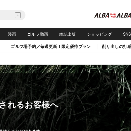
漫画
ゴルフ動画
雑誌出版
ショッピング
SN
ゴルフ場予約／毎週更新！限定優待プラン
削り出しの打
されるお客様へ