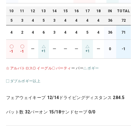
10
11
12
13
14
15
16
17
18
IN
TOTAL
5
3
4
5
3
4
4
4
4
36
72
4
2
4
6
3
4
4
5
4
36
71
ー
ー
ー
ー
ー
0
-1
+1
+1
-1
-1
アルバトロス
イーグル
バーティ
ー パー
ボギー
ダブルボギー以上
フェアウェイキープ
12/14
ドライビングディスタンス
284.5
パット数
32
パーオン
15/18
サンドセーブ
0/0