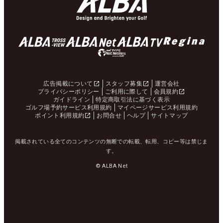
広告掲載について
スタッフ募集
運営会社
プライバシーポリシー
ご利用に際して
会員規約
ガイドライン
特定商取引法に基づく表示
ゴルフ場予約サービス利用規約
マイページサービス利用規約
ポイント利用規約
お問合せ
ヘルプ
サイトマップ
掲載されている全てのコンテンツの無断での転載、転用、コピー等は禁じま
す。
© ALBA Net