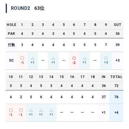
ROUND
2
63
位
HOLE
1
2
3
4
5
6
7
8
9
OUT
PAR
4
3
4
3
4
5
4
5
4
36
打数
3
4
4
4
4
3
5
5
7
39
SC
ー
ー
ー
+3
+1
+1
+1
+3
-1
-2
10
11
12
13
14
15
16
17
18
IN
TOTAL
5
3
4
5
3
4
4
4
4
36
72
4
2
5
6
4
4
4
4
4
37
76
ー
ー
ー
ー
+1
+4
+1
+1
+1
-1
-1