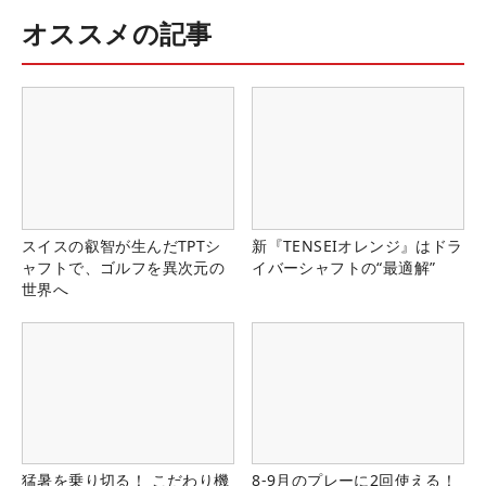
オススメの記事
スイスの叡智が生んだTPTシ
新『TENSEIオレンジ』はドラ
ャフトで、ゴルフを異次元の
イバーシャフトの“最適解”
世界へ
猛暑を乗り切る！ こだわり機
8-9月のプレーに2回使える！