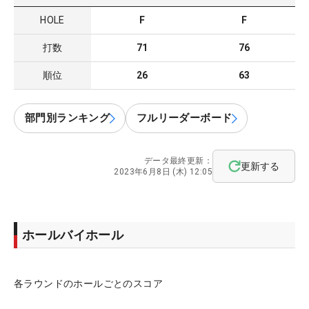
HOLE
F
F
打数
71
76
順位
26
63
部門別ランキング
フルリーダーボード
データ最終更新：
更新する
2023年6月8日 (木) 12:05
ホールバイホール
各ラウンドのホールごとのスコア