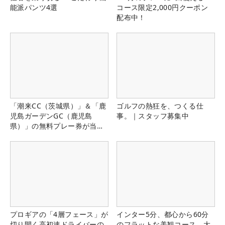
能派パンツ4選
コース限定2,000円クーポン
配布中！
「潮来CC（茨城県）」＆「鹿
ゴルフの熱狂を、つくる仕
児島ガーデンGC（鹿児島
事。｜スタッフ募集中
県）」の無料プレー券が当た
る！！
プロギアの「4層フェース」が
インター5分、都心から60分
切り開く高初速ドライバーの
のフラットな美観コース。大