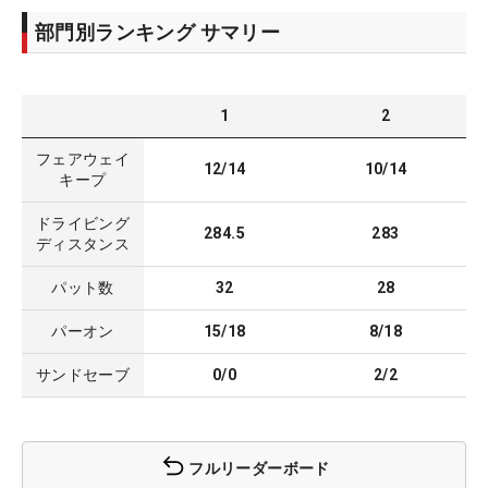
部門別ランキング サマリー
1
2
フェアウェイ
12/14
10/14
キープ
ドライビング
284.5
283
ディスタンス
パット数
32
28
パーオン
15/18
8/18
サンドセーブ
0/0
2/2
フルリーダーボード