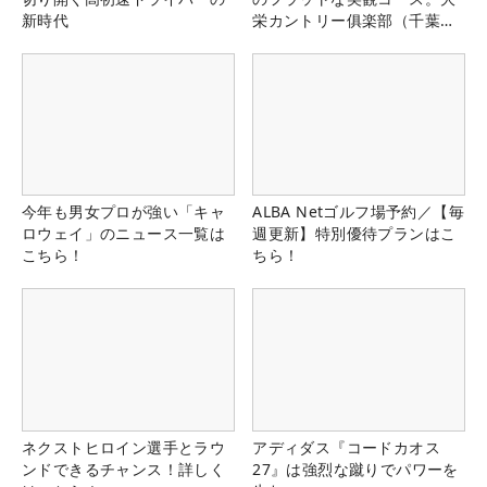
新時代
栄カントリー俱楽部（千葉
県）
今年も男女プロが強い「キャ
ALBA Netゴルフ場予約／【毎
ロウェイ」のニュース一覧は
週更新】特別優待プランはこ
こちら！
ちら！
ネクストヒロイン選手とラウ
アディダス『コードカオス
ンドできるチャンス！詳しく
27』は強烈な蹴りでパワーを