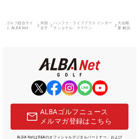
ゴルフ総合サイ
米国
ハンファ・ライフプラス インター
大会概
ト ALBA Net
女子
ナショナル・クラウン
要 解説
ALBAゴルフニュース
メルマガ登録はこちら
ALBA NetはR&Aのオフィシャルデジタルパートナー、および