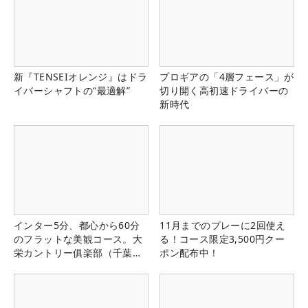
新『TENSEIオレンジ』はドラ
プロギアの「4層フェース」が
イバーシャフトの“最適解”
切り開く高初速ドライバーの
新時代
インター5分、都心から60分
11月までのプレーに2回使え
のフラットな美観コース。大
る！コース限定3,500円クー
栄カントリー俱楽部（千葉
ポン配布中！
県）