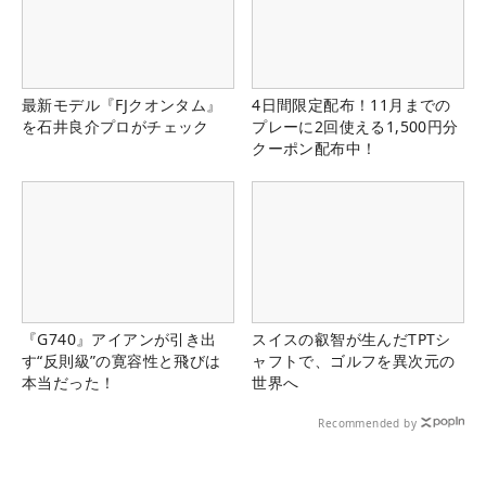
最新モデル『FJクオンタム』
4日間限定配布！11月までの
を石井良介プロがチェック
プレーに2回使える1,500円分
クーポン配布中！
『G740』アイアンが引き出
スイスの叡智が生んだTPTシ
す“反則級”の寛容性と飛びは
ャフトで、ゴルフを異次元の
本当だった！
世界へ
Recommended by