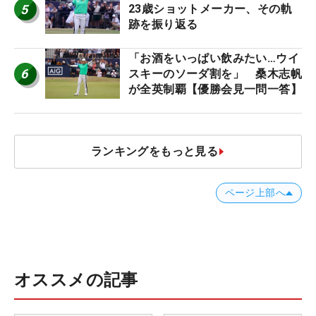
5
23歳ショットメーカー、その軌
跡を振り返る
「お酒をいっぱい飲みたい…ウイ
6
スキーのソーダ割を」 桑木志帆
が全英制覇【優勝会見一問一答】
ランキングをもっと見る
ページ上部へ
オススメの記事