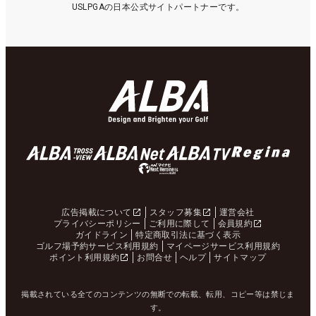
USLPGAの日本公式サイトパートナーです。
広告掲載について
スタッフ募集
運営会社
プライバシーポリシー
ご利用に際して
会員規約
ガイドライン
特定商取引法に基づく表示
ゴルフ場予約サービス利用規約
マイページサービス利用規約
ポイント利用規約
お問合せ
ヘルプ
サイトマップ
掲載されている全てのコンテンツの無断での転載、転用、コピー等は禁じま
す。