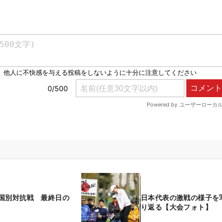
国別対抗戦 最終日の
日本代表の激戦の様子を
り返る【大会フォト】