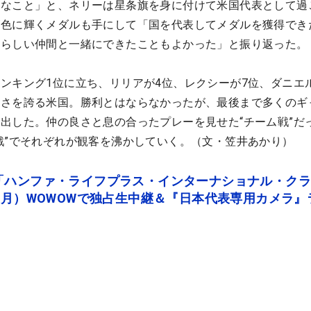
なこと」と、ネリーは星条旗を身に付けて米国代表として過
ズ色に輝くメダルも手にして「国を代表してメダルを獲得でき
晴らしい仲間と一緒にできたこともよかった」と振り返った。
ンキング1位に立ち、リリアが4位、レクシーが7位、ダニエル
強さを誇る米国。勝利とはならなかったが、最後まで多くのギ
出した。仲の良さと息の合ったプレーを見せた“チーム戦”だ
戦”でそれぞれが観客を沸かしていく。（文・笠井あかり）
「ハンファ・ライフプラス・インターナショナル・ク
（月）WOWOWで独占生中継＆『日本代表専用カメラ』