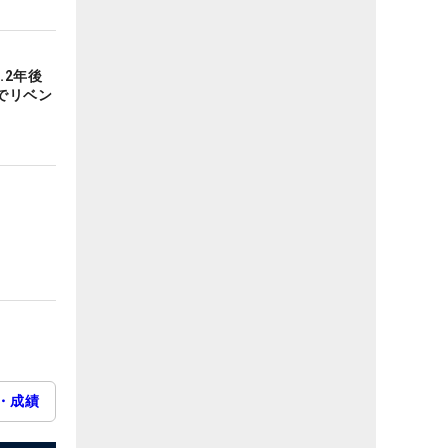
…2年後
でリベン
・成績