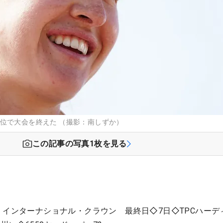
位で大会を終えた （撮影：南しずか）
この記事の写真
1
枚を見る
 インターナショナル・クラウン 最終日◇7日◇TPCハーデ