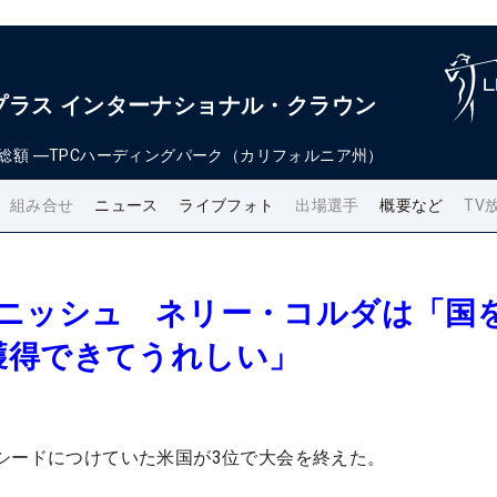
プラス インターナショナル・クラウン
総額
―
TPCハーディングパーク（カリフォルニア州）
組み合せ
ニュース
ライブフォト
出場選手
概要など
TV
ィニッシュ ネリー・コルダは「国
獲得できてうれしい」
シードにつけていた米国が3位で大会を終えた。