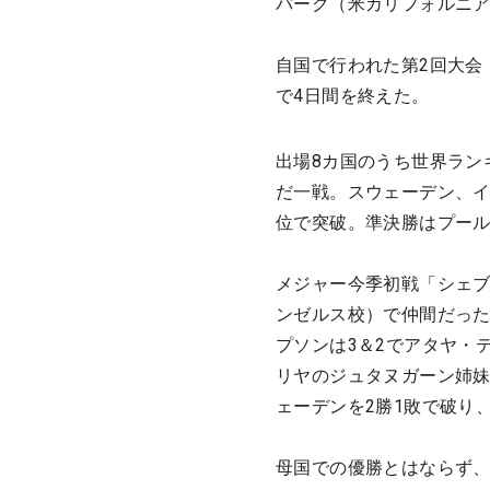
パーク（米カリフォルニア州
自国で行われた第2回大会
で4日間を終えた。
出場8カ国のうち世界ラン
だ一戦。スウェーデン、イ
位で突破。準決勝はプール
メジャー今季初戦「シェブ
ンゼルス校）で仲間だった
プソンは3＆2でアタヤ・
リヤのジュタヌガーン姉妹
ェーデンを2勝1敗で破り
母国での優勝とはならず