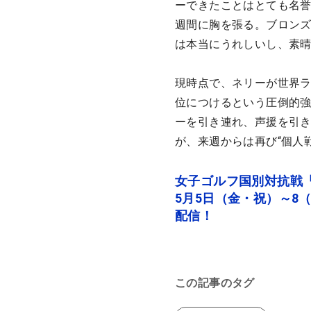
ーできたことはとても名誉
週間に胸を張る。ブロン
は本当にうれしいし、素
現時点で、ネリーが世界ラ
位につけるという圧倒的
ーを引き連れ、声援を引き
が、来週からは再び“個人
女子ゴルフ国別対抗戦
5月5日（金・祝）～8
配信！
この記事のタグ