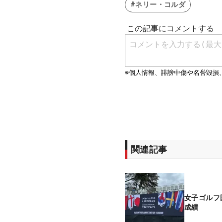
#ネリー・コルダ
関連記事
女子ゴルフ
成績