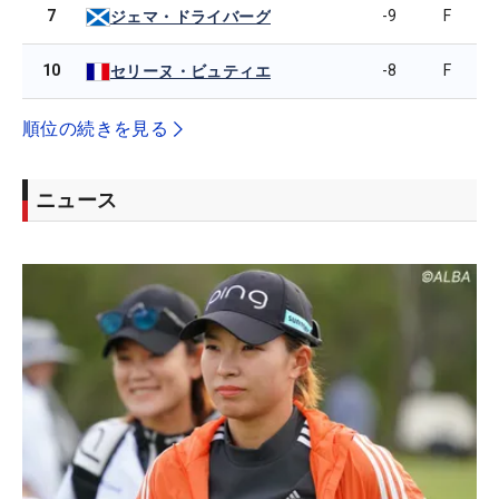
7
-9
F
ジェマ・ドライバーグ
10
-8
F
セリーヌ・ビュティエ
順位の続きを見る
ニュース