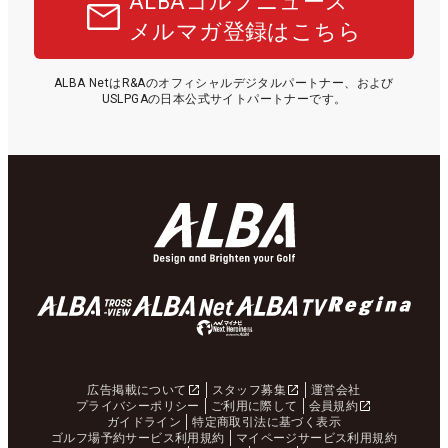
ALBAゴルフニュース
メルマガ登録はこちら
ALBA NetはR&Aのオフィシャルデジタルパートナー、および
USLPGAの日本公式サイトパートナーです。
広告掲載について
スタッフ募集
運営会社
プライバシーポリシー
ご利用に際して
会員規約
ガイドライン
特定商取引法に基づく表示
ゴルフ場予約サービス利用規約
マイページサービス利用規約