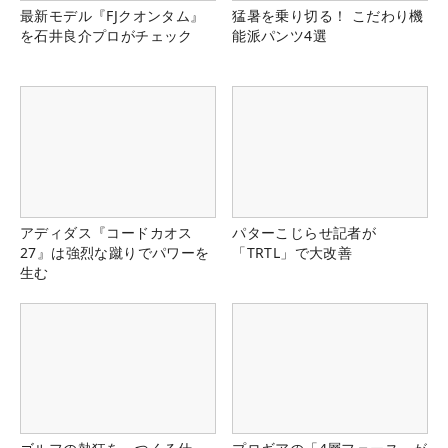
最新モデル『FJクオンタム』
猛暑を乗り切る！ こだわり機
を石井良介プロがチェック
能派パンツ4選
アディダス『コードカオス
パターこじらせ記者が
27』は強烈な蹴りでパワーを
「TRTL」で大改善
生む