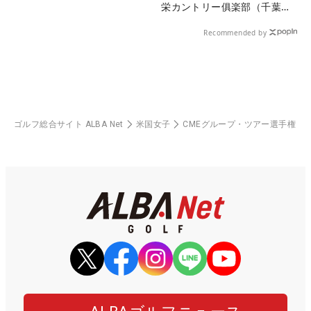
栄カントリー俱楽部（千葉
県）
Recommended by
ゴルフ総合サイト ALBA Net
米国女子
CMEグループ・ツアー選手権