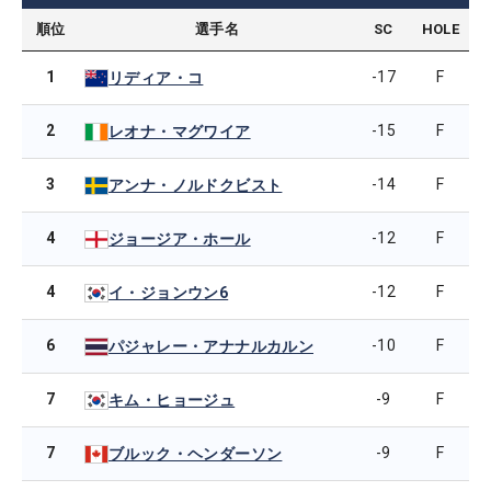
順位
選手名
SC
HOLE
1
-17
F
リディア・コ
2
-15
F
レオナ・マグワイア
3
-14
F
アンナ・ノルドクビスト
4
-12
F
ジョージア・ホール
4
-12
F
イ・ジョンウン6
6
-10
F
パジャレー・アナナルカルン
7
-9
F
キム・ヒョージュ
7
-9
F
ブルック・ヘンダーソン