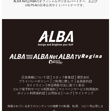
ALBA NetはR&Aのオフィシャルデジタルパートナー、および
USLPGAの日本公式サイトパートナーです。
広告掲載について
スタッフ募集
運営会社
プライバシーポリシー
ご利用に際して
会員規約
ガイドライン
特定商取引法に基づく表示
ゴルフ場予約サービス利用規約
マイページサービス利用規約
ポイント利用規約
お問合せ
ヘルプ
サイトマップ
掲載されている全てのコンテンツの無断での転載、転用、コピー等は禁じま
す。