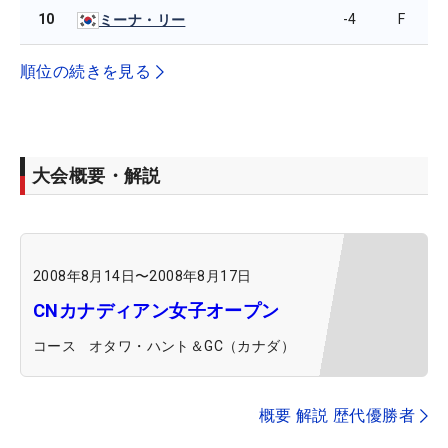
10
-4
F
ミーナ・リー
順位の続きを見る
大会概要・解説
2008年8月14日
〜
2008年8月17日
CNカナディアン女子オープン
コース
オタワ・ハント＆GC（カナダ）
概要 解説 歴代優勝者