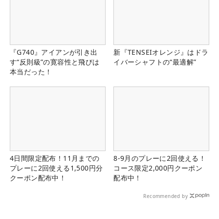
『G740』アイアンが引き出
新『TENSEIオレンジ』はドラ
す“反則級”の寛容性と飛びは
イバーシャフトの“最適解”
本当だった！
4日間限定配布！11月までの
8-9月のプレーに2回使える！
プレーに2回使える1,500円分
コース限定2,000円クーポン
クーポン配布中！
配布中！
Recommended by