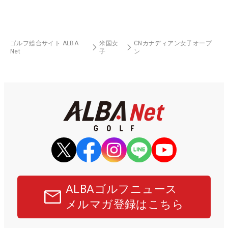
ゴルフ総合サイト ALBA
米国女
CNカナディアン女子オープ
Net
子
ン
ALBAゴルフニュース
メルマガ登録はこちら