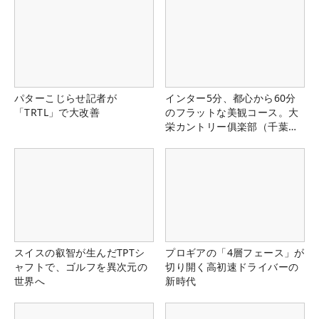
パターこじらせ記者が
インター5分、都心から60分
「TRTL」で大改善
のフラットな美観コース。大
栄カントリー俱楽部（千葉
県）
スイスの叡智が生んだTPTシ
プロギアの「4層フェース」が
ャフトで、ゴルフを異次元の
切り開く高初速ドライバーの
世界へ
新時代