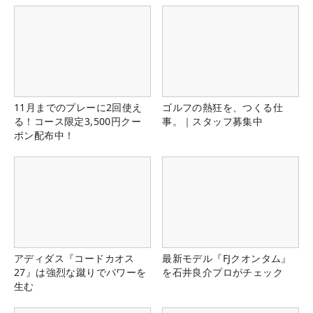
11月までのプレーに2回使え
ゴルフの熱狂を、つくる仕
る！コース限定3,500円クー
事。｜スタッフ募集中
ポン配布中！
アディダス『コードカオス
最新モデル『FJクオンタム』
27』は強烈な蹴りでパワーを
を石井良介プロがチェック
生む