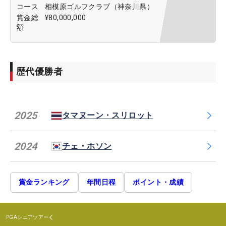
コース
相模原ゴルフクラブ（神奈川県）
賞金総
¥80,000,000
額
歴代優勝者
2025
タマヌーン・スリロット
2024
チェ・ホソン
賞金ランキング
年間日程
ポイント・成績
PGAシニアツアー