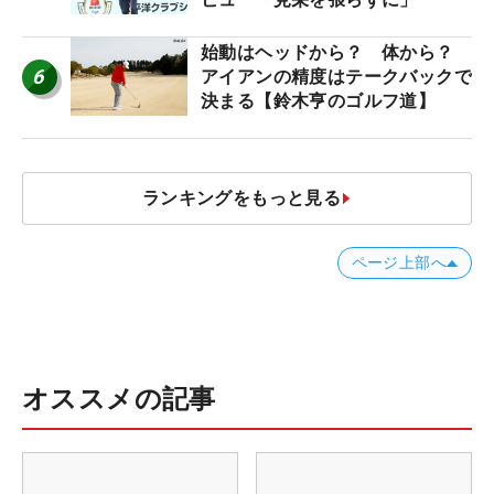
始動はヘッドから？ 体から？
6
アイアンの精度はテークバックで
決まる【鈴木亨のゴルフ道】
ランキングをもっと見る
ページ上部へ
オススメの記事