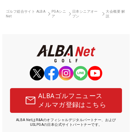
ゴルフ総合サイト ALBA
PGAシニ
日本シニアオー
大会概要 解
Net
ア
プン
説
ALBAゴルフニュース
メルマガ登録はこちら
ALBA NetはR&Aのオフィシャルデジタルパートナー、および
USLPGAの日本公式サイトパートナーです。