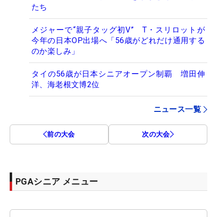
たち
メジャーで“親子タッグ初V” T・スリロットが
今年の日本OP出場へ「56歳がどれだけ通用する
のか楽しみ」
タイの56歳が日本シニアオープン制覇 増田伸
洋、海老根文博2位
ニュース一覧
前の大会
次の大会
PGAシニア メニュー