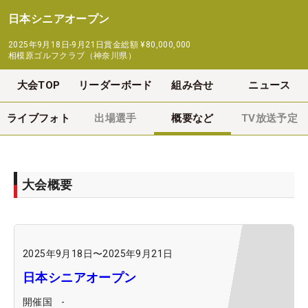
日本シニアオープン
2025年9月18日-9月21日
賞金総額
¥80,000,000
相模原ゴルフクラブ（神奈川県）
大会TOP
リーダーボード
組み合せ
ニュース
ライブフォト
出場選手
概要など
TV放送予定
大会概要
2025年9月18日
〜
2025年9月21日
日本シニアオープン
開催国
-