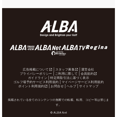
広告掲載について
スタッフ募集
運営会社
プライバシーポリシー
ご利用に際して
会員規約
ガイドライン
特定商取引法に基づく表示
ゴルフ場予約サービス利用規約
マイページサービス利用規約
ポイント利用規約
お問合せ
ヘルプ
サイトマップ
掲載されている全てのコンテンツの無断での転載、転用、コピー等は禁じま
す。
© ALBA Net