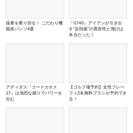
猛暑を乗り切る！ こだわり機
『G740』アイアンが引き出
能派パンツ4選
す“反則級”の寛容性と飛びは
本当だった！
アディダス『コードカオス
【ゴルフ場予約】女性プレー
27』は強烈な蹴りでパワーを
フィ2名無料プランが予約でき
生む
る！