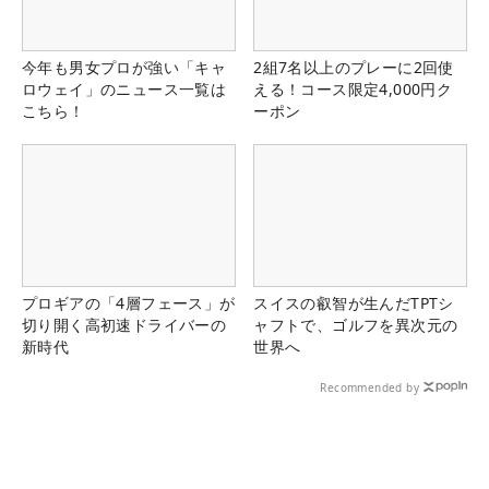
今年も男女プロが強い「キャ
2組7名以上のプレーに2回使
ロウェイ」のニュース一覧は
える！コース限定4,000円ク
こちら！
ーポン
プロギアの「4層フェース」が
スイスの叡智が生んだTPTシ
切り開く高初速ドライバーの
ャフトで、ゴルフを異次元の
新時代
世界へ
Recommended by