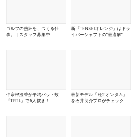
ゴルフの熱狂を、つくる仕
新『TENSEIオレンジ』はドラ
事。｜スタッフ募集中
イバーシャフトの“最適解”
仲宗根澄香が平均パット数
最新モデル『FJクオンタム』
『TRTL』で6人抜き！
を石井良介プロがチェック