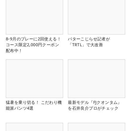
8-9月のプレーに2回使える！
パターこじらせ記者が
コース限定2,000円クーポン
「TRTL」で大改善
配布中！
猛暑を乗り切る！ こだわり機
最新モデル『FJクオンタム』
能派パンツ4選
を石井良介プロがチェック