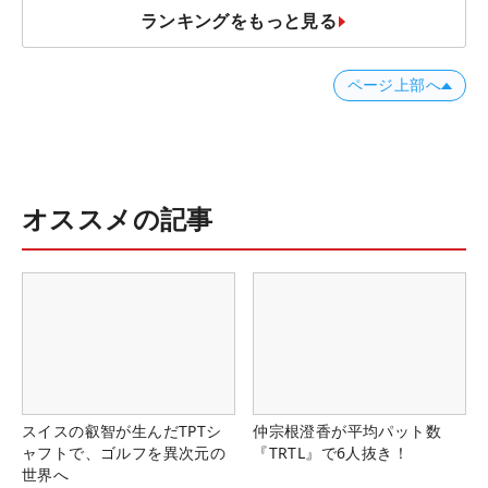
ランキングをもっと見る
ページ上部へ
オススメの記事
スイスの叡智が生んだTPTシ
仲宗根澄香が平均パット数
ャフトで、ゴルフを異次元の
『TRTL』で6人抜き！
世界へ