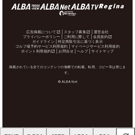
広告掲載について
スタッフ募集
運営会社
プライバシーポリシー
ご利用に際して
会員規約
ガイドライン
特定商取引法に基づく表示
ゴルフ場予約サービス利用規約
マイページサービス利用規約
ポイント利用規約
お問合せ
ヘルプ
サイトマップ
掲載されている全てのコンテンツの無断での転載、転用、コピー等は禁じま
す。
© ALBA Net