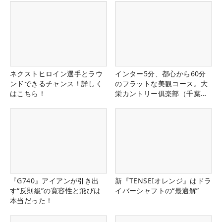
ネクストヒロイン選手とラウ
インター5分、都心から60分
ンドできるチャンス！詳しく
のフラットな美観コース。大
はこちら！
栄カントリー俱楽部（千葉
県）
『G740』アイアンが引き出
新『TENSEIオレンジ』はドラ
す“反則級”の寛容性と飛びは
イバーシャフトの“最適解”
本当だった！