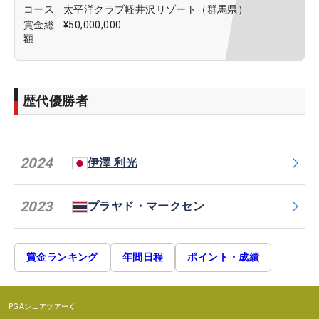
コース
太平洋クラブ軽井沢リゾート（群馬県）
賞金総
¥50,000,000
額
歴代優勝者
2024
伊澤 利光
2023
プラヤド・マークセン
賞金ランキング
年間日程
ポイント・成績
PGAシニアツアー