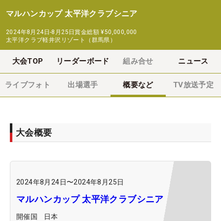
マルハンカップ 太平洋クラブシニア
2024年8月24日-8月25日
賞金総額
¥50,000,000
太平洋クラブ軽井沢リゾート（群馬県）
大会TOP
リーダーボード
組み合せ
ニュース
ライブフォト
出場選手
概要など
TV放送予定
大会概要
2024年8月24日
〜
2024年8月25日
マルハンカップ 太平洋クラブシニア
開催国
日本