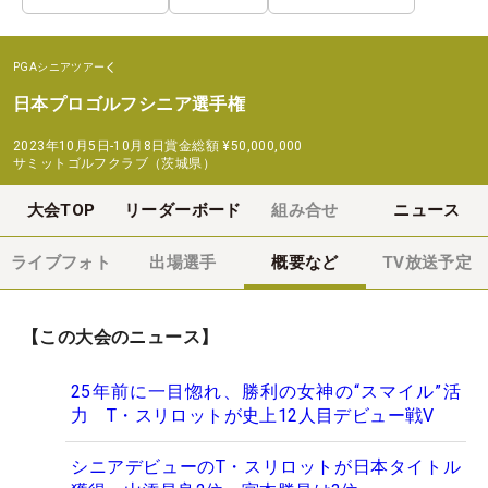
PGAシニアツアー
日本プロゴルフシニア選手権
2023年10月5日-10月8日
賞金総額
¥50,000,000
サミットゴルフクラブ（茨城県）
大会TOP
リーダーボード
組み合せ
ニュース
ライブフォト
出場選手
概要など
TV放送予定
【この大会のニュース】
25年前に一目惚れ、勝利の女神の“スマイル”活
力 T・スリロットが史上12人目デビュー戦V
シニアデビューのT・スリロットが日本タイトル