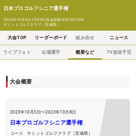
日本プロゴルフシニア選手権
2023年10月5日-10月8日
賞金総額
¥50,000,000
サミットゴルフクラブ（茨城県）
大会TOP
リーダーボード
組み合せ
ニュース
ライブフォト
出場選手
概要など
TV放送予定
大会概要
2023年10月5日
〜
2023年10月8日
日本プロゴルフシニア選手権
コース
サミットゴルフクラブ（茨城県）