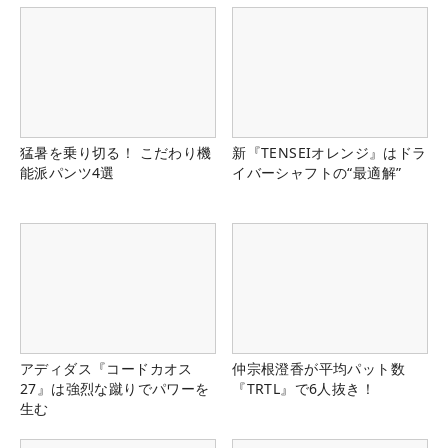
猛暑を乗り切る！ こだわり機
新『TENSEIオレンジ』はドラ
能派パンツ4選
イバーシャフトの“最適解”
アディダス『コードカオス
仲宗根澄香が平均パット数
27』は強烈な蹴りでパワーを
『TRTL』で6人抜き！
生む