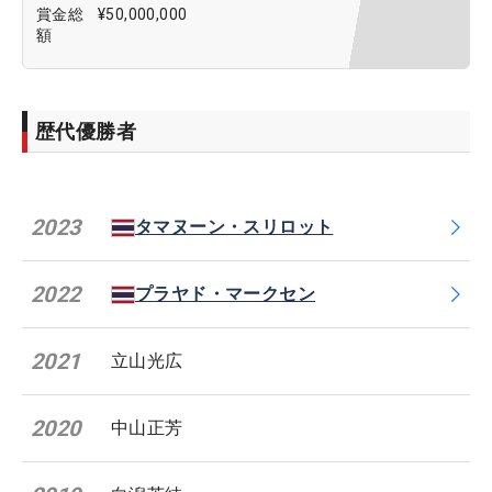
賞金総
¥50,000,000
額
歴代優勝者
2023
タマヌーン・スリロット
2022
プラヤド・マークセン
2021
立山光広
2020
中山正芳