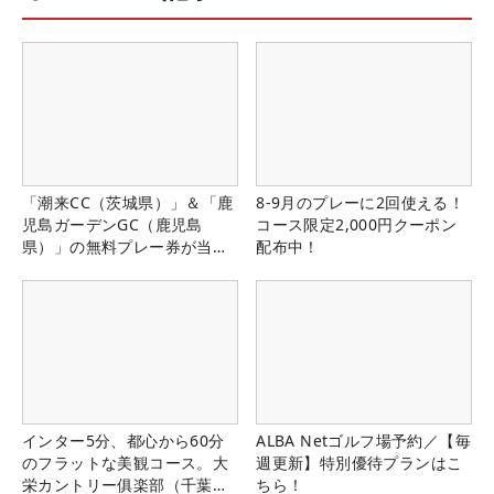
「潮来CC（茨城県）」＆「鹿
8-9月のプレーに2回使える！
児島ガーデンGC（鹿児島
コース限定2,000円クーポン
県）」の無料プレー券が当た
配布中！
る！！
インター5分、都心から60分
ALBA Netゴルフ場予約／【毎
のフラットな美観コース。大
週更新】特別優待プランはこ
栄カントリー俱楽部（千葉
ちら！