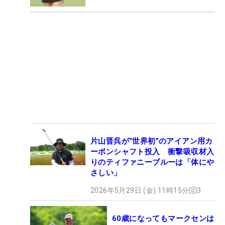
片山晋呉が“世界初”のアイアン用カ
ーボンシャフト投入 衝撃吸収材入
りのティファニーブルーは「体にや
さしい」
2026年5月29日 (金) 11時15分
3
60歳になってもマークセンは