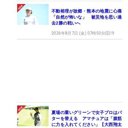
不動裕理が故郷・熊本の地震に心痛
「自然が怖いな」 被災地を思い過
去2勝の戦いへ
2026年8月7日 (金) 07時50分
19
夏場の重いグリーンで女子プロはパ
ターを替える アマチュアは「腹筋
に力を入れてください」【大西翔太