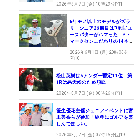
2026年8月7日 (金) 10時29分
1
5年モノ以上のモデルがズラ
リ シニア26勝目は“特注”エ
ースパターがハマった P・
マークセンこだわりの14本
【勝者のギア】
2026年6月1日 (月) 20時06分
10
松山英樹は5アンダー暫定11位 第
1Rは悪天候のため順延
2026年8月7日 (金) 08時26分
1
笹生優花主催ジュニアイベントに宮
里美香らが参加「純粋にゴルフを楽
しんでほしい」
2026年8月7日 (金) 07時15分
19