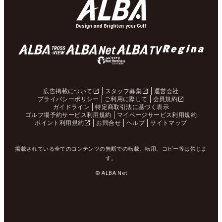
広告掲載について
スタッフ募集
運営会社
プライバシーポリシー
ご利用に際して
会員規約
ガイドライン
特定商取引法に基づく表示
ゴルフ場予約サービス利用規約
マイページサービス利用規約
ポイント利用規約
お問合せ
ヘルプ
サイトマップ
掲載されている全てのコンテンツの無断での転載、転用、コピー等は禁じま
す。
© ALBA Net