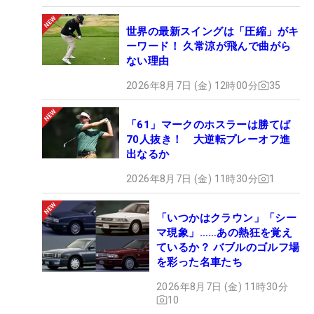
世界の最新スイングは「圧縮」がキ
ーワード！ 久常涼が飛んで曲がら
ない理由
2026年8月7日 (金) 12時00分
35
「61」マークのホスラーは勝てば
70人抜き！ 大逆転プレーオフ進
出なるか
2026年8月7日 (金) 11時30分
1
「いつかはクラウン」「シー
マ現象」……あの熱狂を覚え
ているか？ バブルのゴルフ場
を彩った名車たち
2026年8月7日 (金) 11時30分
10