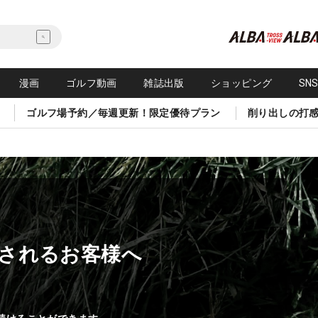
漫画
ゴルフ動画
雑誌出版
ショッピング
SN
ゴルフ場予約／毎週更新！限定優待プラン
削り出しの打
されるお客様へ