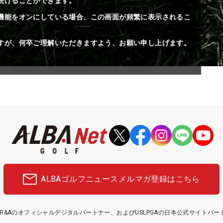
続けることができます。
機能をオンにしている場合、この画面が頻繁に表示されるこ
すが、何卒ご理解いただきますよう、お願い申し上げます。
ALBAゴルフニュース
メルマガ登録はこちら
etはR&Aのオフィシャルデジタルパートナー、およびUSLPGAの日本公式サイトパ