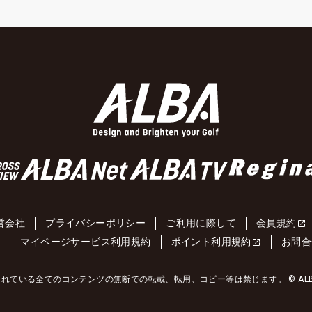
営会社
プライバシーポリシー
ご利用に際して
会員規約
約
マイページサービス利用規約
ポイント利用規約
お問合
れている全てのコンテンツの無断での転載、転用、コピー等は禁じます。 © ALBA