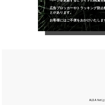
ページを更新するとサイトの閲覧を
広告ブロッカーやトラッキング防止
とがあります。
お客様にはご不便をおかけいたしま
ALBA N