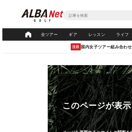
全ツアー
ギア
レッスン
ライフ
国内女子ツアー組み合わせ
注目
このページが表示