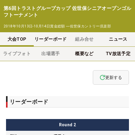
第6回トラストグループカップ 佐世保シニアオープンゴル
フトーナメント
2018年10月13日-10月14日
賞金総額
―
佐世保カントリー倶楽部
大会TOP
リーダーボード
組み合せ
ニュース
ライブフォト
出場選手
概要など
TV放送予定
更新する
リーダーボード
Round
2