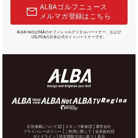
ALBAゴルフニュース
メルマガ登録はこちら
ALBA NetはR&Aのオフィシャルデジタルパートナー、および
USLPGAの日本公式サイトパートナーです。
広告掲載について
スタッフ募集
運営会社
プライバシーポリシー
ご利用に際して
会員規約
ガイドライン
特定商取引法に基づく表示