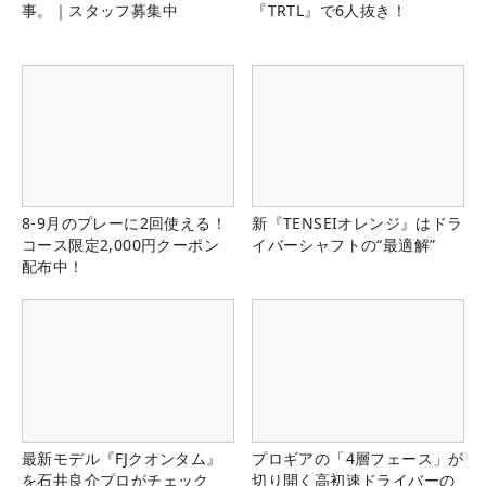
事。｜スタッフ募集中
『TRTL』で6人抜き！
8-9月のプレーに2回使える！
新『TENSEIオレンジ』はドラ
コース限定2,000円クーポン
イバーシャフトの“最適解”
配布中！
最新モデル『FJクオンタム』
プロギアの「4層フェース」が
を石井良介プロがチェック
切り開く高初速ドライバーの