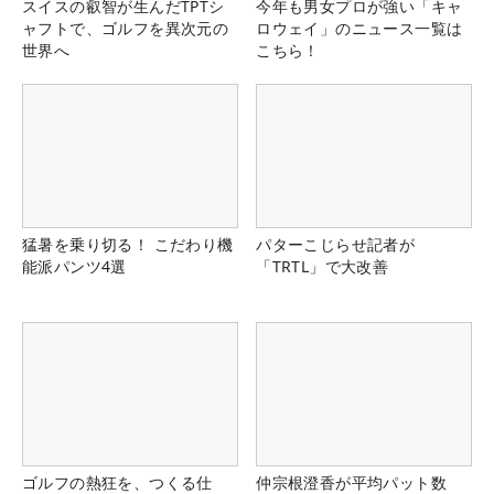
スイスの叡智が生んだTPTシ
今年も男女プロが強い「キャ
ャフトで、ゴルフを異次元の
ロウェイ」のニュース一覧は
世界へ
こちら！
猛暑を乗り切る！ こだわり機
パターこじらせ記者が
能派パンツ4選
「TRTL」で大改善
ゴルフの熱狂を、つくる仕
仲宗根澄香が平均パット数