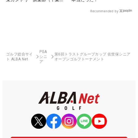
県）
Recommended by
PGA
ゴルフ総合サイ
第6回トラストグループカップ 佐世保シニア
シニ
ト ALBA Net
オープンゴルフトーナメント
ア