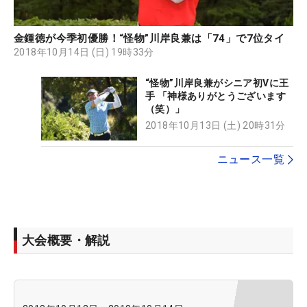
金鍾徳が今季初優勝！“怪物”川岸良兼は「74」で7位タイ
2018年10月14日 (日) 19時33分
“怪物”川岸良兼がシニア初Vに王
手 「神様ありがとうございます
（笑）」
2018年10月13日 (土) 20時31分
ニュース一覧
大会概要・解説