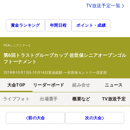
TV放送予定一覧
賞金ランキング
年間日程
ポイント・成績
PGAシニアツアー
第6回トラストグループカップ 佐世保シニアオープンゴル
フトーナメント
2018年10月13日-10月14日
賞金総額
―
佐世保カントリー倶楽部
大会TOP
リーダーボード
組み合せ
ニュース
ライブフォト
出場選手
概要など
TV放送予定
前の大会
次の大会