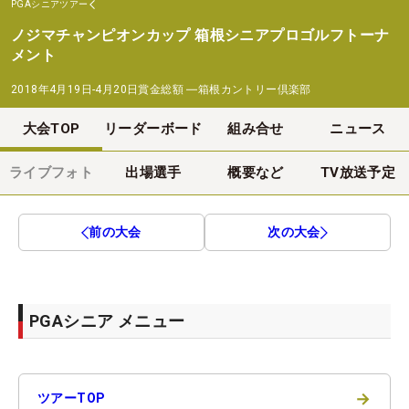
PGAシニアツアー
ノジマチャンピオンカップ 箱根シニアプロゴルフトーナ
メント
2018年4月19日-4月20日
賞金総額
―
箱根カントリー倶楽部
大会TOP
リーダーボード
組み合せ
ニュース
ライブフォト
出場選手
概要など
TV放送予定
前の大会
次の大会
PGAシニア メニュー
→
ツアーTOP