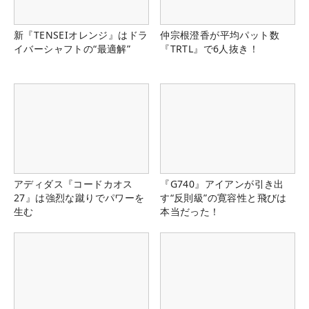
新『TENSEIオレンジ』はドラ
仲宗根澄香が平均パット数
イバーシャフトの“最適解”
『TRTL』で6人抜き！
アディダス『コードカオス
『G740』アイアンが引き出
27』は強烈な蹴りでパワーを
す“反則級”の寛容性と飛びは
生む
本当だった！