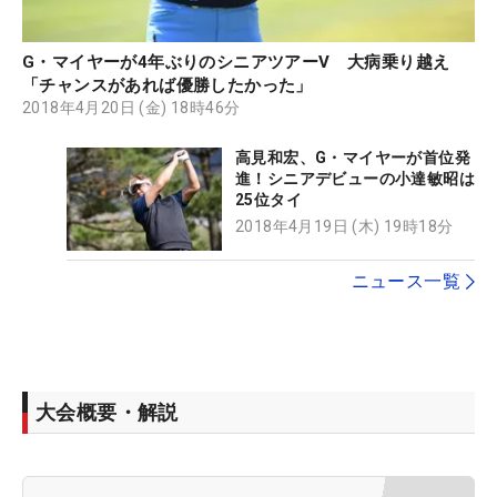
G・マイヤーが4年ぶりのシニアツアーV 大病乗り越え
「チャンスがあれば優勝したかった」
2018年4月20日 (金) 18時46分
高見和宏、G・マイヤーが首位発
進！シニアデビューの小達敏昭は
25位タイ
2018年4月19日 (木) 19時18分
ニュース一覧
大会概要・解説