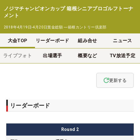
ノジマチャンピオンカップ 箱根シニアプロゴルフトーナ
メント
2018年4月19日-4月20日
賞金総額
―
箱根カントリー倶楽部
大会TOP
リーダーボード
組み合せ
ニュース
ライブフォト
出場選手
概要など
TV放送予定
更新する
リーダーボード
Round
2