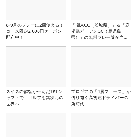
8-9月のプレーに2回使える！
「潮来CC（茨城県）」＆「鹿
コース限定2,000円クーポン
児島ガーデンGC（鹿児島
配布中！
県）」の無料プレー券が当た
る！！
スイスの叡智が生んだTPTシ
プロギアの「4層フェース」が
ャフトで、ゴルフを異次元の
切り開く高初速ドライバーの
世界へ
新時代