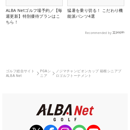
ALBA Netゴルフ場予約／【毎
猛暑を乗り切る！ こだわり機
週更新】特別優待プランはこ
能派パンツ4選
ちら！
Recommended by
ゴルフ総合サイト
PGAシ
ノジマチャンピオンカップ 箱根シニアプ
ALBA Net
ニア
ロゴルフトーナメント