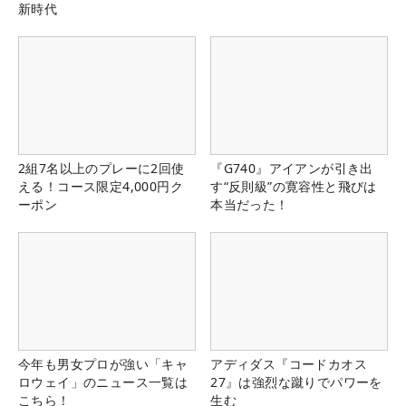
新時代
2組7名以上のプレーに2回使
『G740』アイアンが引き出
える！コース限定4,000円ク
す“反則級”の寛容性と飛びは
ーポン
本当だった！
今年も男女プロが強い「キャ
アディダス『コードカオス
ロウェイ」のニュース一覧は
27』は強烈な蹴りでパワーを
こちら！
生む