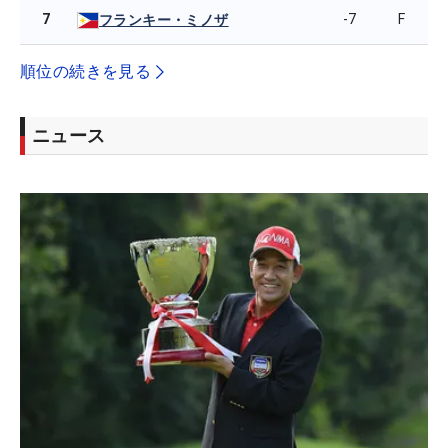
7
-7
F
フランキー・ミノザ
順位の続きを見る
ニュース