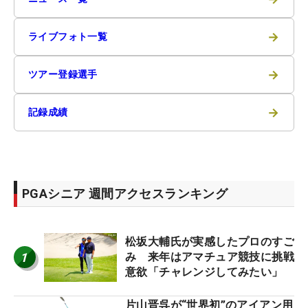
→
ライブフォト一覧
→
ツアー登録選手
→
記録成績
PGAシニア 週間アクセスランキング
松坂大輔氏が実感したプロのすご
1
み 来年はアマチュア競技に挑戦
意欲「チャレンジしてみたい」
片山晋呉が“世界初”のアイアン用