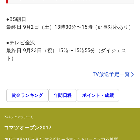
●BS朝日
最終日 9月2日（土）13時30分〜15時（延長対応あり）
●テレビ金沢
最終日 9月23日（祝）15時〜15時55分（ダイジェス
ト）
TV放送予定一覧
賞金ランキング
年間日程
ポイント・成績
PGAシニアツアー
コマツオープン2017
2017年8月31日-9月2日
賞金総額
―
小松カントリークラブ(石川県)