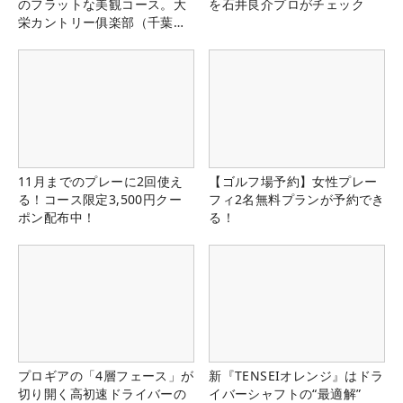
のフラットな美観コース。大
を石井良介プロがチェック
栄カントリー俱楽部（千葉
県）
11月までのプレーに2回使え
【ゴルフ場予約】女性プレー
る！コース限定3,500円クー
フィ2名無料プランが予約でき
ポン配布中！
る！
プロギアの「4層フェース」が
新『TENSEIオレンジ』はドラ
切り開く高初速ドライバーの
イバーシャフトの“最適解”