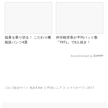
猛暑を乗り切る！ こだわり機
仲宗根澄香が平均パット数
能派パンツ4選
『TRTL』で6人抜き！
Recommended by
ゴルフ総合サイト ALBA Net
PGAシニア
コマツオープン2017