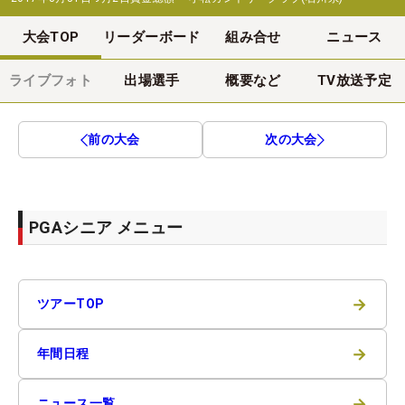
大会TOP
リーダーボード
組み合せ
ニュース
ライブフォト
出場選手
概要など
TV放送予定
前の大会
次の大会
PGAシニア メニュー
→
ツアーTOP
→
年間日程
→
ニュース一覧