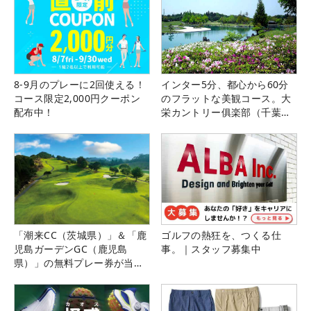
8-9月のプレーに2回使える！
インター5分、都心から60分
コース限定2,000円クーポン
のフラットな美観コース。大
配布中！
栄カントリー俱楽部（千葉
県）
「潮来CC（茨城県）」＆「鹿
ゴルフの熱狂を、つくる仕
児島ガーデンGC（鹿児島
事。｜スタッフ募集中
県）」の無料プレー券が当た
る！！