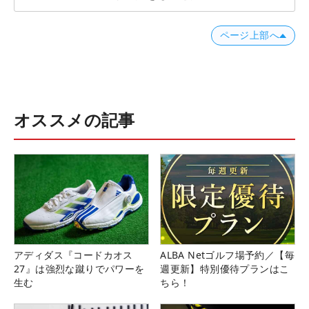
ページ上部へ
オススメの記事
アディダス『コードカオス
ALBA Netゴルフ場予約／【毎
27』は強烈な蹴りでパワーを
週更新】特別優待プランはこ
生む
ちら！