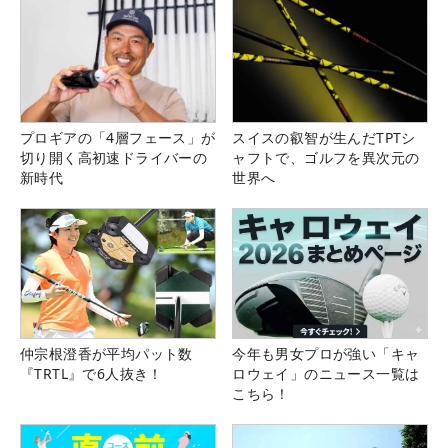
プロギアの「4層フェース」が
スイスの叡智が生んだTPTシ
切り開く高初速ドライバーの
ャフトで、ゴルフを異次元の
新時代
世界へ
仲宗根澄香が平均パット数
今年も男女プロが強い「キャ
『TRTL』で6人抜き！
ロウェイ」のニュース一覧は
こちら！