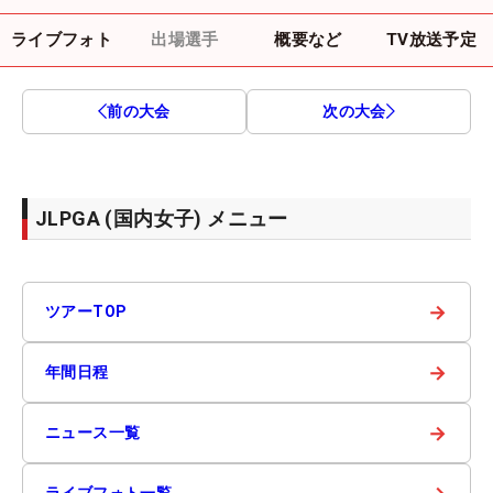
ライブフォト
出場選手
概要など
TV放送予定
前の大会
次の大会
JLPGA (国内女子) メニュー
→
ツアーTOP
→
年間日程
→
ニュース一覧
ライブフォト一覧