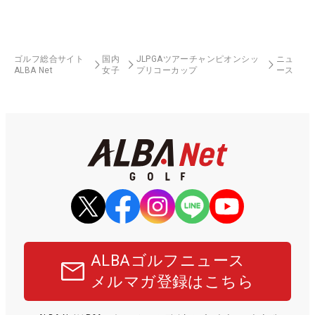
ゴルフ総合サイト
国内
JLPGAツアーチャンピオンシッ
ニュ
ALBA Net
女子
プリコーカップ
ース
ALBAゴルフニュース
メルマガ登録はこちら