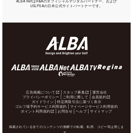
ALBA NetはR&Aのオフィシャルデジタルパートナー、および
USLPGAの日本公式サイトパートナーです。
広告掲載について
スタッフ募集
運営会社
プライバシーポリシー
ご利用に際して
会員規約
ガイドライン
特定商取引法に基づく表示
ゴルフ場予約サービス利用規約
マイページサービス利用規約
ポイント利用規約
お問合せ
ヘルプ
サイトマップ
掲載されている全てのコンテンツの無断での転載、転用、コピー等は禁じま
す。