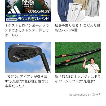
ネクストヒロイン選手とラウ
猛暑を乗り切る！ こだわり機
ンドできるチャンス！詳しく
能派パンツ4選
はこちら！
『G740』アイアンが引き出
新『TENSEIオレンジ』はドラ
す“反則級”の寛容性と飛びは
イバーシャフトの“最適解”
本当だった！
Recommended by