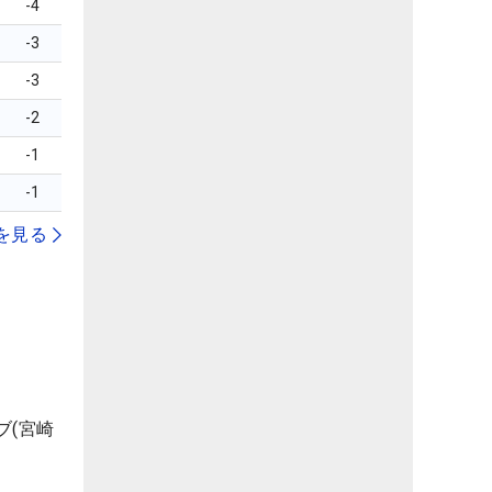
-4
-3
-3
-2
-1
-1
を見る
ブ(宮崎