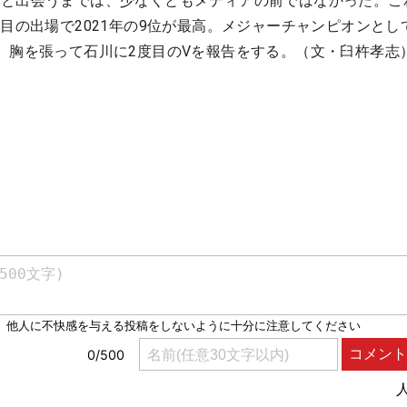
と出会うまでは、少なくともメディアの前ではなかった。こ
度目の出場で2021年の9位が最高。メジャーチャンピオンとし
、胸を張って石川に2度目のVを報告をする。（文・臼杵孝志