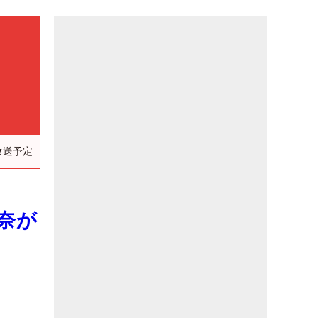
放送予定
奈が