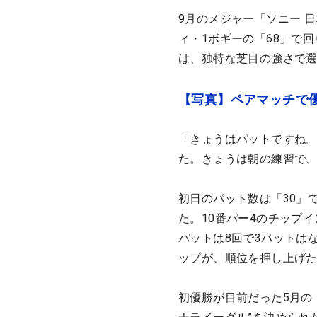
9月のメジャー「ソニー 
ィ・1ボギーの「68」で回
は、独特な芝目の強さで
【写真】ペアマッチで
「きょうはパットですね
た。きょうは朝の練習で
初日のパット数は「30」
た。10番パー4のチップ
パットは8回で3パットはな
ップが、順位を押し上げ
初優勝が目前だった5月の「