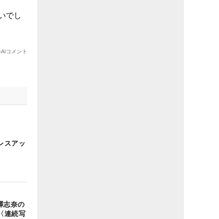
レスアッ
澤志奈の
〈連続写