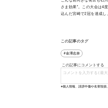
こんな前向きな発言も石川
さま効果”。この大会は4
込んだ宮崎で2冠を達成し
この記事のタグ
#金澤志奈