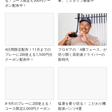
る！コース限定3,500円クー
事。｜スタッフ募集中
ポン配布中！
4日間限定配布！11月までの
プロギアの「4層フェース」が
プレーに2回使える1,500円分
切り開く高初速ドライバーの
クーポン配布中！
新時代
8-9月のプレーに2回使える！
猛暑を乗り切る！ こだわり機
コース限定2,000円クーポン
能派パンツ4選