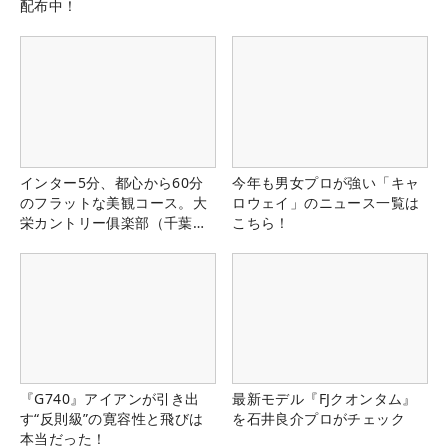
配布中！
インター5分、都心から60分
今年も男女プロが強い「キャ
のフラットな美観コース。大
ロウェイ」のニュース一覧は
栄カントリー俱楽部（千葉
こちら！
県）
『G740』アイアンが引き出
最新モデル『FJクオンタム』
す“反則級”の寛容性と飛びは
を石井良介プロがチェック
本当だった！