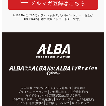
メルマガ登録はこちら
ALBA NetはR&Aのオフィシャルデジタルパートナー、および
USLPGAの日本公式サイトパートナーです。
広告掲載について
スタッフ募集
運営会社
プライバシーポリシー
ご利用に際して
会員規約
ガイドライン
特定商取引法に基づく表示
ゴルフ場予約サービス利用規約
マイページサービス利用規約
ポイント利用規約
お問合せ
ヘルプ
サイトマップ