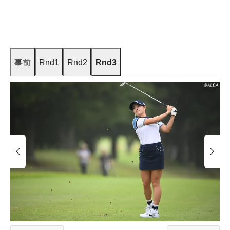
事前
Rnd1
Rnd2
Rnd3