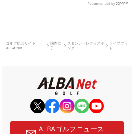
Recommended by
ゴルフ総合サイト
国内女
スタンレーレディスホ
ライブフォ
ALBA Net
子
ンダ
ト
ALBAゴルフニュース