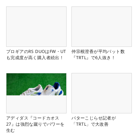
プロギアのRS DUOはFW・UT
仲宗根澄香が平均パット数
も完成度が高く購入者続出！
『TRTL』で6人抜き！
アディダス『コードカオス
パターこじらせ記者が
27』は強烈な蹴りでパワーを
「TRTL」で大改善
生む