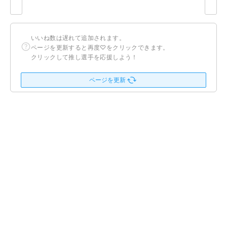
いいね数は遅れて追加されます。
ページを更新すると再度♡をクリックできます。
クリックして推し選手を応援しよう！
ページを更新