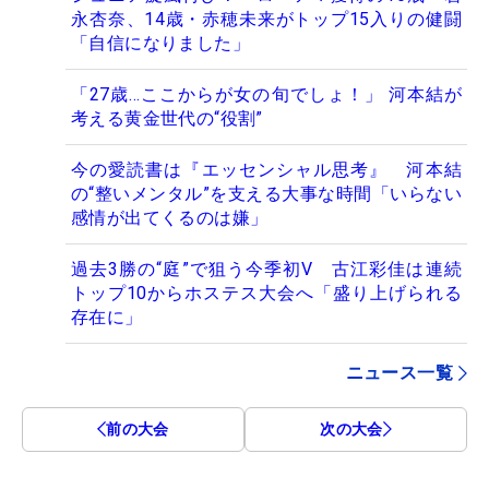
永杏奈、14歳・赤穂未来がトップ15入りの健闘
「自信になりました」
「27歳…ここからが女の旬でしょ！」 河本結が
考える黄金世代の“役割”
今の愛読書は『エッセンシャル思考』 河本結
の“整いメンタル”を支える大事な時間「いらない
感情が出てくるのは嫌」
過去3勝の“庭”で狙う今季初V 古江彩佳は連続
トップ10からホステス大会へ「盛り上げられる
存在に」
ニュース一覧
前の大会
次の大会