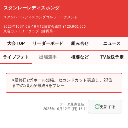
スタンレーレディスホンダ
スタンレーレディスホンダゴルフトーナメント
2025年10月10日-10月12日
賞金総額
¥120,000,000
東名カントリークラブ（静岡県）
大会TOP
リーダーボード
組み合せ
ニュース
ライブフォト
出場選手
概要など
TV放送予定
※最終日は9ホール短縮。セカンドカット実施し、23位
までの30人が最終Rをプレー
データ最終更新：
更新する
2025年10月12日 (日) 16:11