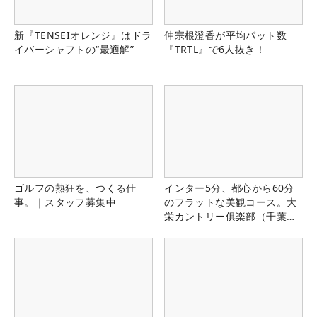
新『TENSEIオレンジ』はドラ
仲宗根澄香が平均パット数
イバーシャフトの“最適解”
『TRTL』で6人抜き！
ゴルフの熱狂を、つくる仕
インター5分、都心から60分
事。｜スタッフ募集中
のフラットな美観コース。大
栄カントリー俱楽部（千葉
県）