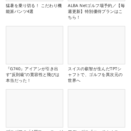
猛暑を乗り切る！ こだわり機
ALBA Netゴルフ場予約／【毎
能派パンツ4選
週更新】特別優待プランはこ
ちら！
『G740』アイアンが引き出
スイスの叡智が生んだTPTシ
す“反則級”の寛容性と飛びは
ャフトで、ゴルフを異次元の
本当だった！
世界へ