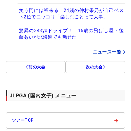
笑う門には福来る 24歳の仲村果乃が自己ベス
ト2位でニッコリ「楽しむことって大事」
驚異の343ydドライブ！ 16歳の飛ばし屋・後
藤あいが北海道でも魅せた
ニュース一覧
前の大会
次の大会
JLPGA (国内女子) メニュー
→
ツアーTOP