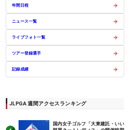
→
年間日程
→
ニュース一覧
→
ライブフォト一覧
→
ツアー登録選手
→
記録成績
JLPGA 週間アクセスランキング
国内女子ゴルフ「大東建託・いい