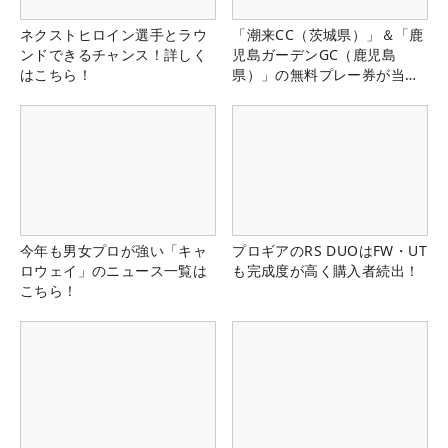
ネクストヒロイン選手とラウ
「潮来CC（茨城県）」＆「鹿
ンドできるチャンス！詳しく
児島ガーデンGC（鹿児島
はこちら！
県）」の無料プレー券が当た
る！！
今年も男女プロが強い「キャ
プロギアのRS DUOはFW・UT
ロウェイ」のニュース一覧は
も完成度が高く購入者続出！
こちら！