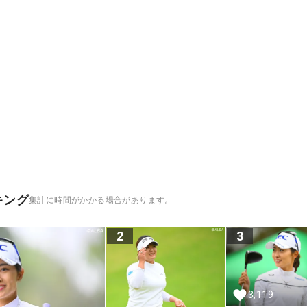
キング
集計に時間がかかる場合があります。
2
3
3,119