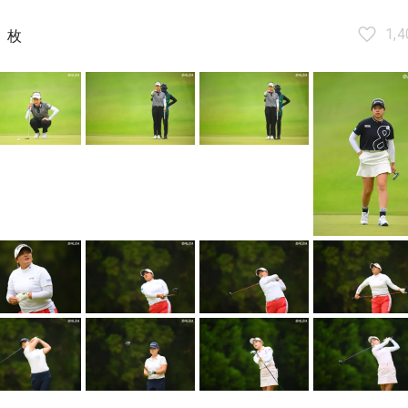
2
1,4
枚