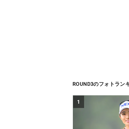
ROUND3のフォトラン
1