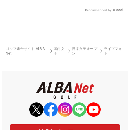
Recommended by
ゴルフ総合サイト ALBA
国内女
日本女子オープ
ライブフォ
Net
子
ン
ト