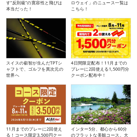
す“反則級”の寛容性と飛びは
ロウェイ」のニュース一覧は
本当だった！
こちら！
スイスの叡智が生んだTPTシ
4日間限定配布！11月までの
ャフトで、ゴルフを異次元の
プレーに2回使える1,500円分
世界へ
クーポン配布中！
11月までのプレーに2回使え
インター5分、都心から60分
る！コース限定3,500円クー
のフラットな美観コース。大