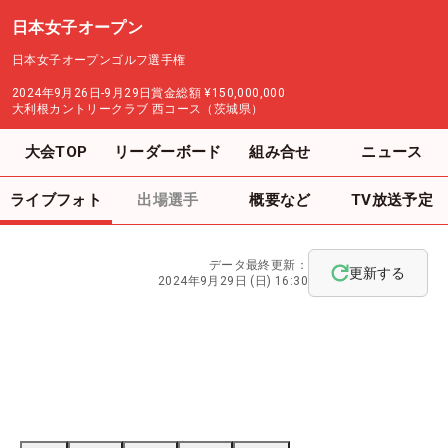
日本女子オープン
日本女子オープンゴルフ選手権
2024年9月26日-9月29日
賞金総額
¥150,000,000
大利根カントリークラブ 西コース（茨城県）
大会TOP
リーダーボード
組み合せ
ニュース
ライブフォト
出場選手
概要など
TV放送予定
データ最終更新：
更新する
2024年9月29日 (日) 16:30