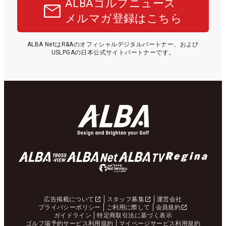
ALBAゴルフニュース
メルマガ登録はこちら
ALBA NetはR&Aのオフィシャルデジタルパートナー、および
USLPGAの日本公式サイトパートナーです。
広告掲載について
スタッフ募集
運営会社
プライバシーポリシー
ご利用に際して
会員規約
ガイドライン
特定商取引法に基づく表示
ゴルフ場予約サービス利用規約
マイページサービス利用規約