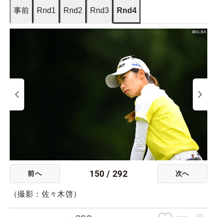
事前
Rnd1
Rnd2
Rnd3
Rnd4
150
/
292
前へ
次へ
（撮影：佐々木啓）