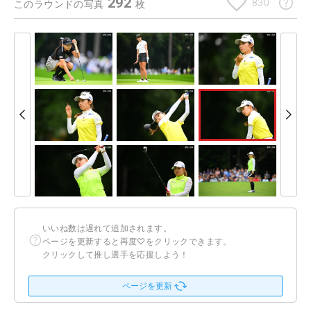
292
830
このラウンドの写真
枚
いいね数は遅れて追加されます。
ページを更新すると再度♡をクリックできます。
クリックして推し選手を応援しよう！
ページを更新