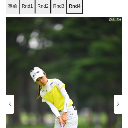
事前
Rnd1
Rnd2
Rnd3
Rnd4