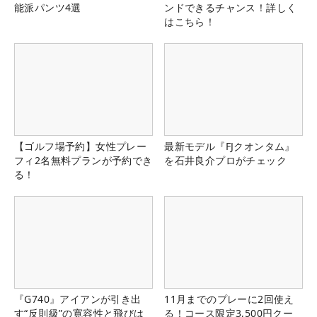
能派パンツ4選
ンドできるチャンス！詳しく
はこちら！
【ゴルフ場予約】女性プレー
最新モデル『FJクオンタム』
フィ2名無料プランが予約でき
を石井良介プロがチェック
る！
『G740』アイアンが引き出
11月までのプレーに2回使え
す“反則級”の寛容性と飛びは
る！コース限定3,500円クー