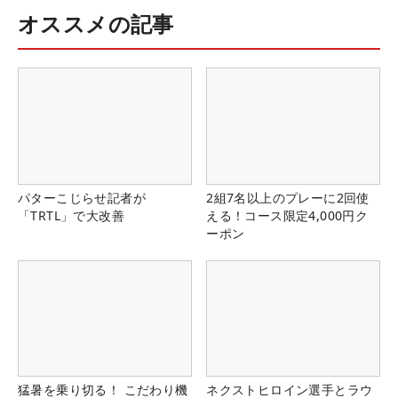
オススメの記事
パターこじらせ記者が
2組7名以上のプレーに2回使
「TRTL」で大改善
える！コース限定4,000円ク
ーポン
猛暑を乗り切る！ こだわり機
ネクストヒロイン選手とラウ