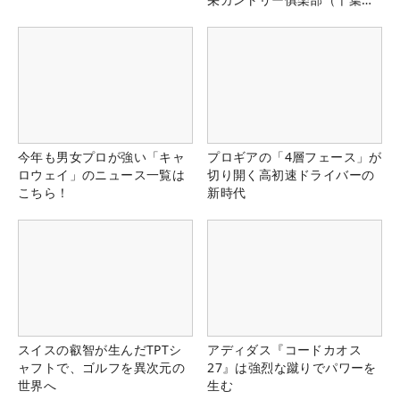
県）
今年も男女プロが強い「キャ
プロギアの「4層フェース」が
ロウェイ」のニュース一覧は
切り開く高初速ドライバーの
こちら！
新時代
スイスの叡智が生んだTPTシ
アディダス『コードカオス
ャフトで、ゴルフを異次元の
27』は強烈な蹴りでパワーを
世界へ
生む