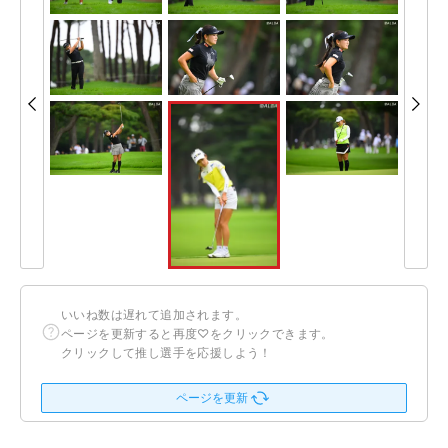
いいね数は遅れて追加されます。
ページを更新すると再度♡をクリックできます。
クリックして推し選手を応援しよう！
ページを更新