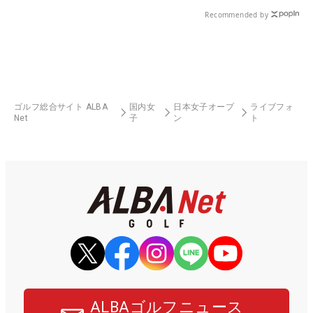
Recommended by
ゴルフ総合サイト ALBA
国内女
日本女子オープ
ライブフォ
Net
子
ン
ト
ALBAゴルフニュース