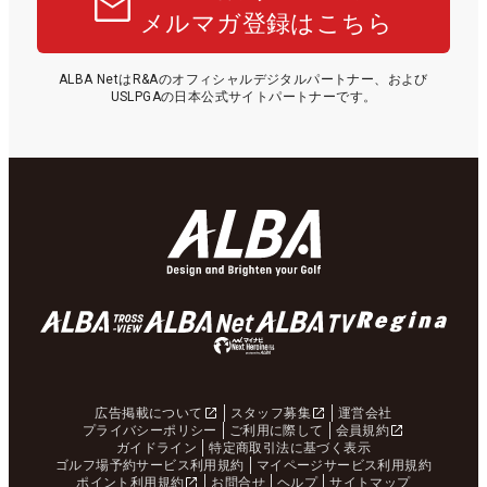
メルマガ登録はこちら
ALBA NetはR&Aのオフィシャルデジタルパートナー、および
USLPGAの日本公式サイトパートナーです。
広告掲載について
スタッフ募集
運営会社
プライバシーポリシー
ご利用に際して
会員規約
ガイドライン
特定商取引法に基づく表示
ゴルフ場予約サービス利用規約
マイページサービス利用規約
ポイント利用規約
お問合せ
ヘルプ
サイトマップ