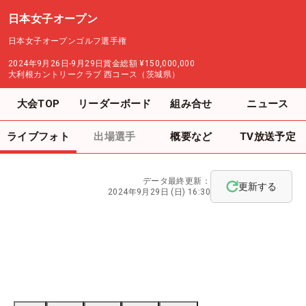
日本女子オープン
日本女子オープンゴルフ選手権
2024年9月26日-9月29日
賞金総額
¥150,000,000
大利根カントリークラブ 西コース（茨城県）
大会TOP
リーダーボード
組み合せ
ニュース
ライブフォト
出場選手
概要など
TV放送予定
データ最終更新：
更新する
2024年9月29日 (日) 16:30