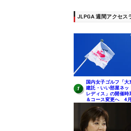
JLPGA 週間アクセ
国内女子ゴルフ「大
建託・いい部屋ネッ
1
レディス」の開催時
＆コース変更へ 4
岐阜で開催