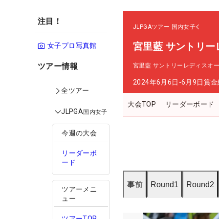
注目！
JLPGAツアー
国内女子
宮里藍 サントリー
女子プロ写真館
ツアー情報
宮里藍 サントリーレディスオ
2024年6月6日-6月9日
賞金
全ツアー
大会TOP
リーダーボード
JLPGA
国内女子
今週の大会
リーダーボ
ード
事前
Round1
Round2
ツアーメニ
ュー
ツアーTOP