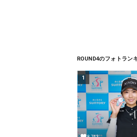
ROUND4のフォトラン
1
8,743