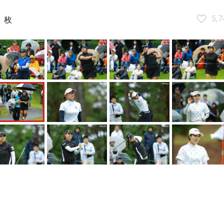
3
5,7
枚