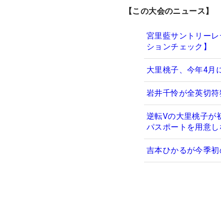
【この大会のニュース】
宮里藍サントリーレ
ションチェック】
大里桃子、今年4月
岩井千怜が全英切符
逆転Vの大里桃子が
パスポートを用意し
吉本ひかるが今季初