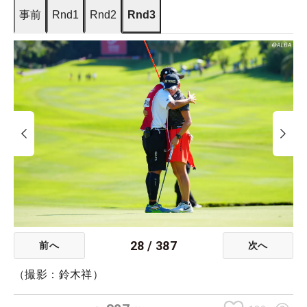
事前
Rnd1
Rnd2
Rnd3
28
/
387
前へ
次へ
（撮影：鈴木祥）