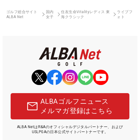
ゴルフ総合サイト
国内
住友生命Vitalityレディス 東
ライブフ
ALBA Net
女子
海クラシック
ォト
ALBAゴルフニュース
メルマガ登録はこちら
ALBA NetはR&Aのオフィシャルデジタルパートナー、および
USLPGAの日本公式サイトパートナーです。