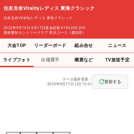
住友生命Vitalityレディス 東海クラシック
住友生命Vitalityレディス 東海クラシック
2023年9月15日-9月17日
賞金総額
¥100,000,000
新南愛知カントリークラブ 美浜コース（愛知県）
大会TOP
リーダーボード
組み合せ
ニュース
ライブフォト
出場選手
概要など
TV放送予定
データ最終更新：
更新する
2023年9月17日 (日) 15:01