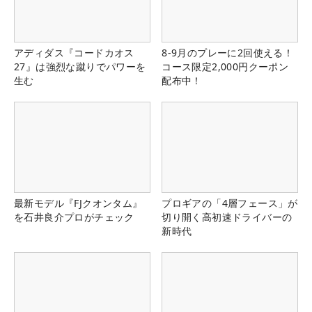
アディダス『コードカオス
8-9月のプレーに2回使える！
27』は強烈な蹴りでパワーを
コース限定2,000円クーポン
生む
配布中！
最新モデル『FJクオンタム』
プロギアの「4層フェース」が
を石井良介プロがチェック
切り開く高初速ドライバーの
新時代