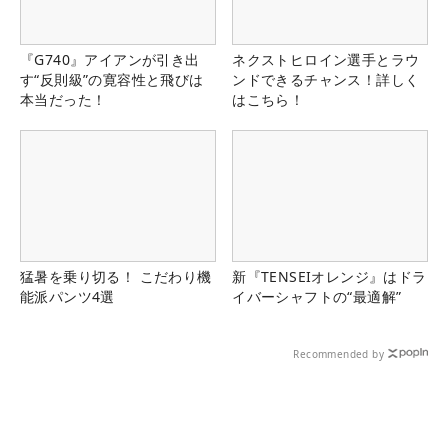
『G740』アイアンが引き出
ネクストヒロイン選手とラウ
す“反則級”の寛容性と飛びは
ンドできるチャンス！詳しく
本当だった！
はこちら！
猛暑を乗り切る！ こだわり機
新『TENSEIオレンジ』はドラ
能派パンツ4選
イバーシャフトの“最適解”
Recommended by