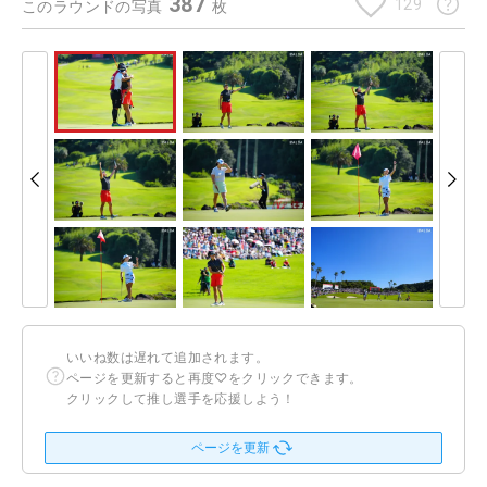
387
129
このラウンドの写真
枚
いいね数は遅れて追加されます。
ページを更新すると再度♡をクリックできます。
クリックして推し選手を応援しよう！
ページを更新