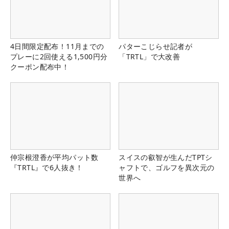
4日間限定配布！11月までの
パターこじらせ記者が
プレーに2回使える1,500円分
「TRTL」で大改善
クーポン配布中！
仲宗根澄香が平均パット数
スイスの叡智が生んだTPTシ
『TRTL』で6人抜き！
ャフトで、ゴルフを異次元の
世界へ