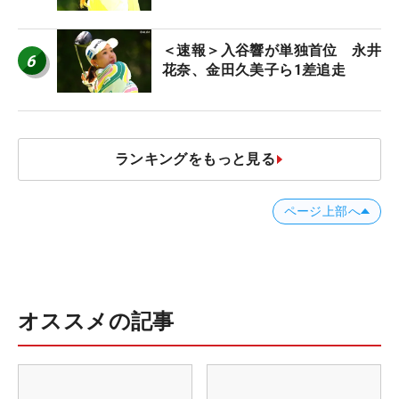
＜速報＞入谷響が単独首位 永井
6
花奈、金田久美子ら1差追走
ランキングをもっと見る
ページ上部へ
オススメの記事