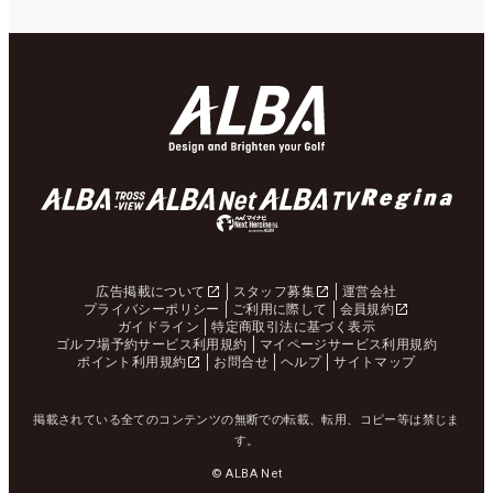
広告掲載について
スタッフ募集
運営会社
プライバシーポリシー
ご利用に際して
会員規約
ガイドライン
特定商取引法に基づく表示
ゴルフ場予約サービス利用規約
マイページサービス利用規約
ポイント利用規約
お問合せ
ヘルプ
サイトマップ
掲載されている全てのコンテンツの無断での転載、転用、コピー等は禁じま
す。
© ALBA Net