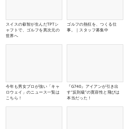
スイスの叡智が生んだTPTシ
ゴルフの熱狂を、つくる仕
ャフトで、ゴルフを異次元の
事。｜スタッフ募集中
世界へ
今年も男女プロが強い「キャ
『G740』アイアンが引き出
ロウェイ」のニュース一覧は
す“反則級”の寛容性と飛びは
こちら！
本当だった！