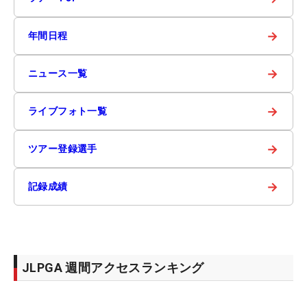
→
年間日程
→
ニュース一覧
→
ライブフォト一覧
→
ツアー登録選手
→
記録成績
JLPGA 週間アクセスランキング