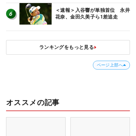
＜速報＞入谷響が単独首位 永井
6
花奈、金田久美子ら1差追走
ランキングをもっと見る
ページ上部へ
オススメの記事