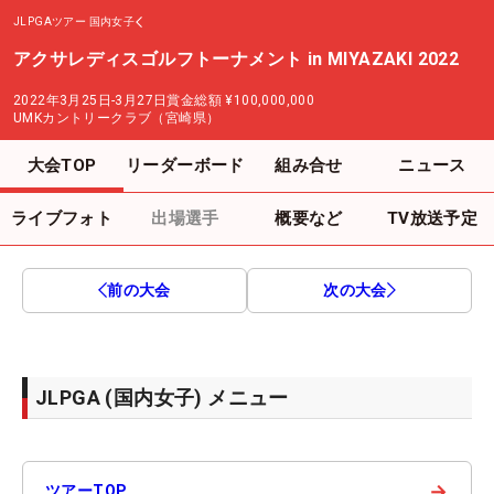
JLPGAツアー
国内女子
アクサレディスゴルフトーナメント in MIYAZAKI 2022
2022年3月25日-3月27日
賞金総額
¥100,000,000
UMKカントリークラブ（宮崎県）
大会TOP
リーダーボード
組み合せ
ニュース
ライブフォト
出場選手
概要など
TV放送予定
前の大会
次の大会
JLPGA (国内女子) メニュー
→
ツアーTOP