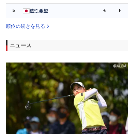
5
-6
F
植竹 希望
順位の続きを見る
ニュース