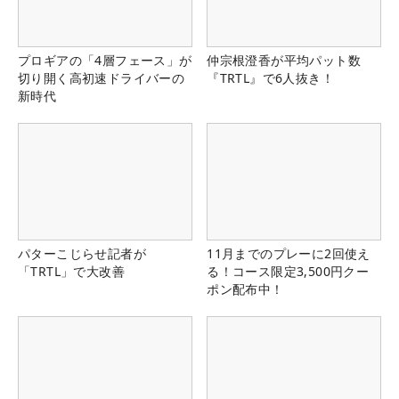
プロギアの「4層フェース」が
仲宗根澄香が平均パット数
切り開く高初速ドライバーの
『TRTL』で6人抜き！
新時代
パターこじらせ記者が
11月までのプレーに2回使え
「TRTL」で大改善
る！コース限定3,500円クー
ポン配布中！