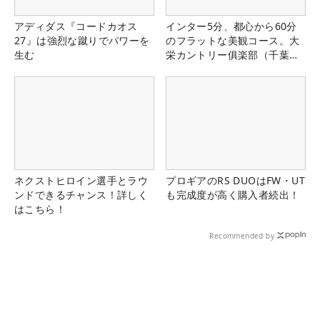
アディダス『コードカオス
インター5分、都心から60分
27』は強烈な蹴りでパワーを
のフラットな美観コース。大
生む
栄カントリー俱楽部（千葉
県）
ネクストヒロイン選手とラウ
プロギアのRS DUOはFW・UT
ンドできるチャンス！詳しく
も完成度が高く購入者続出！
はこちら！
Recommended by