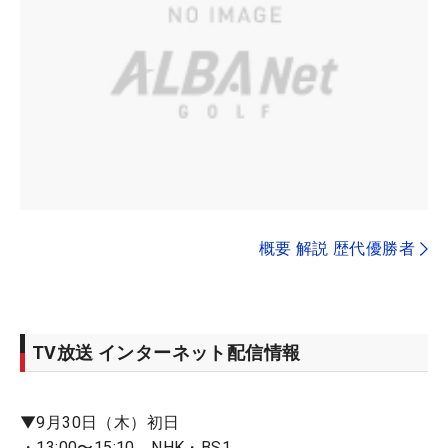
概要 解説 歴代優勝者
TV放送 インターネット配信情報
▼9月30日（木）初日
・13:00〜15:10 NHK・BS1