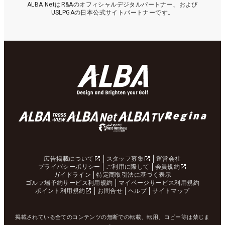
ALBA NetはR&Aのオフィシャルデジタルパートナー、および
USLPGAの日本公式サイトパートナーです。
広告掲載について
スタッフ募集
運営会社
プライバシーポリシー
ご利用に際して
会員規約
ガイドライン
特定商取引法に基づく表示
ゴルフ場予約サービス利用規約
マイページサービス利用規約
ポイント利用規約
お問合せ
ヘルプ
サイトマップ
掲載されている全てのコンテンツの無断での転載、転用、コピー等は禁じま