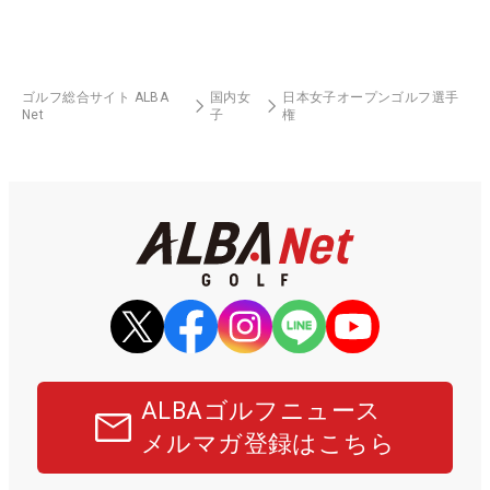
ゴルフ総合サイト ALBA
国内女
日本女子オープンゴルフ選手
Net
子
権
ALBAゴルフニュース
メルマガ登録はこちら