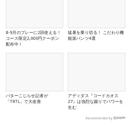
8-9月のプレーに2回使える！
猛暑を乗り切る！ こだわり機
コース限定2,000円クーポン
能派パンツ4選
配布中！
パターこじらせ記者が
アディダス『コードカオス
「TRTL」で大改善
27』は強烈な蹴りでパワーを
生む
Recommended by