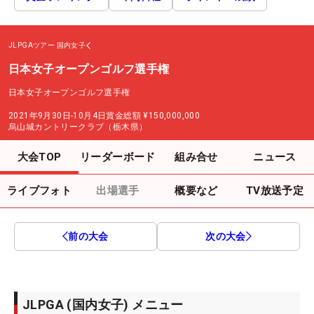
JLPGAツアー
国内女子
日本女子オープンゴルフ選手権
日本女子オープンゴルフ選手権
2021年9月30日-10月4日
賞金総額
¥150,000,000
烏山城カントリークラブ（栃木県）
大会TOP
リーダーボード
組み合せ
ニュース
ライブフォト
出場選手
概要など
TV放送予定
前の大会
次の大会
JLPGA (国内女子) メニュー