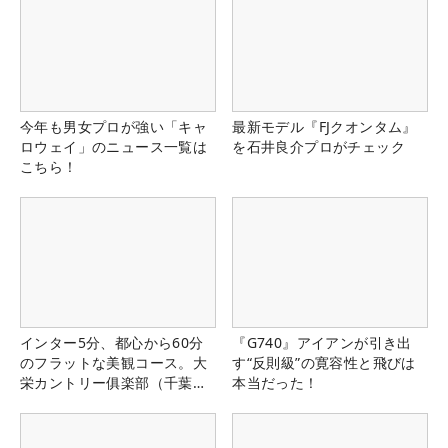
今年も男女プロが強い「キャ
最新モデル『FJクオンタム』
ロウェイ」のニュース一覧は
を石井良介プロがチェック
こちら！
インター5分、都心から60分
『G740』アイアンが引き出
のフラットな美観コース。大
す“反則級”の寛容性と飛びは
栄カントリー俱楽部（千葉
本当だった！
県）