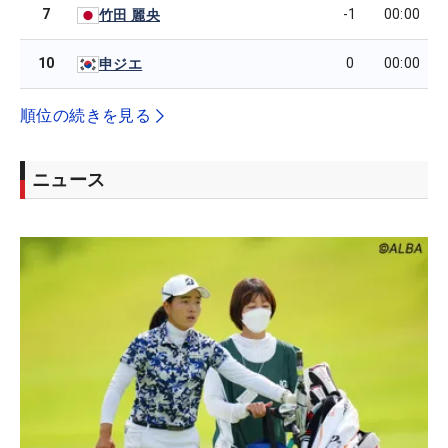
7
-1
00:00
竹田 麗央
10
0
00:00
申ジエ
順位の続きを見る
ニュース