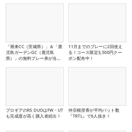
「潮来CC（茨城県）」＆「鹿
11月までのプレーに2回使え
児島ガーデンGC（鹿児島
る！コース限定3,500円クー
県）」の無料プレー券が当た
ポン配布中！
る！！
プロギアのRS DUOはFW・UT
仲宗根澄香が平均パット数
も完成度が高く購入者続出！
『TRTL』で6人抜き！