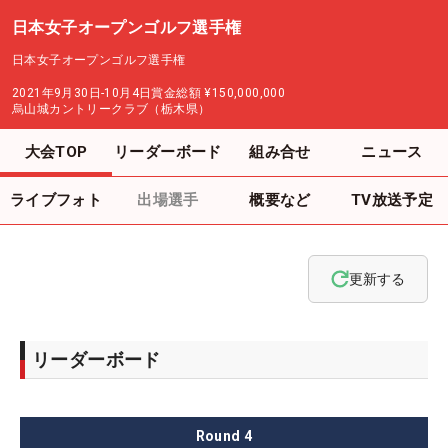
日本女子オープンゴルフ選手権
日本女子オープンゴルフ選手権
2021年9月30日-10月4日
賞金総額
¥150,000,000
烏山城カントリークラブ（栃木県）
大会TOP
リーダーボード
組み合せ
ニュース
ライブフォト
出場選手
概要など
TV放送予定
更新する
リーダーボード
Round
4