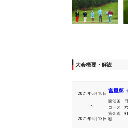
大会概要・解説
宮里藍
2021年6月10日
開催国
〜
コース
賞金総
¥
2021年6月13日
額