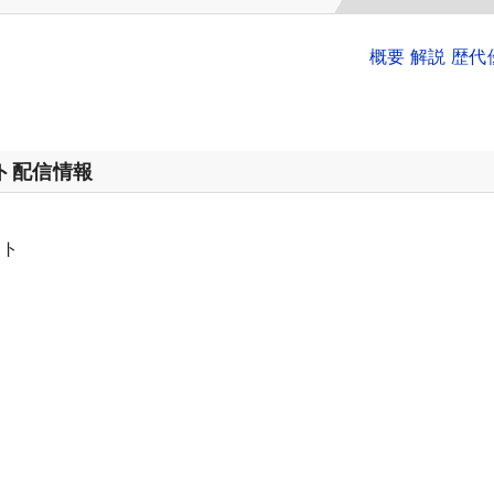
概要 解説 歴
ット配信情報
ット