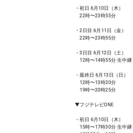
・初日 6月10日（木）
22時〜23時55分
・2日目 6月11日（金）
22時〜23時55分
・3日目 6月12日（土）
12時〜14時55分 生中継
・最終日 6月13日（日）
12時〜13時30分
19時〜20時25分
▼フジテレビONE
・初日 6月10日（木）
15時〜17時30分 生中継