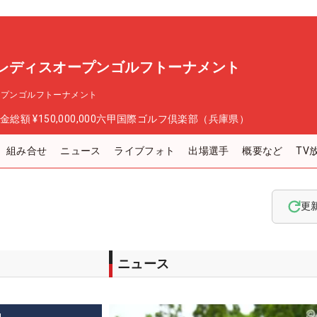
ーレディスオープンゴルフトーナメント
ープンゴルフトーナメント
金総額
¥150,000,000
六甲国際ゴルフ倶楽部（兵庫県）
組み合せ
ニュース
ライブフォト
出場選手
概要など
TV
更
ニュース