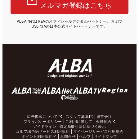
メルマガ登録はこちら
ALBA NetはR&Aのオフィシャルデジタルパートナー、および
USLPGAの日本公式サイトパートナーです。
広告掲載について
スタッフ募集
運営会社
プライバシーポリシー
ご利用に際して
会員規約
ガイドライン
特定商取引法に基づく表示
ゴルフ場予約サービス利用規約
マイページサービス利用規約
ポイント利用規約
お問合せ
ヘルプ
サイトマップ