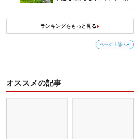
【ツアープロたちの“飛ばしギ
ア”】
ランキングをもっと見る
ページ上部へ
オススメの記事