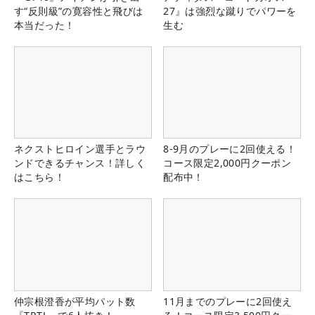
す“反則級”の寛容性と飛びは
27』は強烈な蹴りでパワーを
本当だった！
生む
ネクストヒロイン選手とラウ
8-9月のプレーに2回使える！
ンドできるチャンス！詳しく
コース限定2,000円クーポン
はこちら！
配布中！
仲宗根澄香が平均パット数
11月までのプレーに2回使え