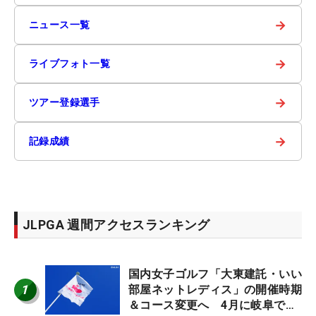
→
ニュース一覧
→
ライブフォト一覧
→
ツアー登録選手
→
記録成績
JLPGA 週間アクセスランキング
国内女子ゴルフ「大東建託・いい
1
部屋ネットレディス」の開催時期
＆コース変更へ 4月に岐阜で開