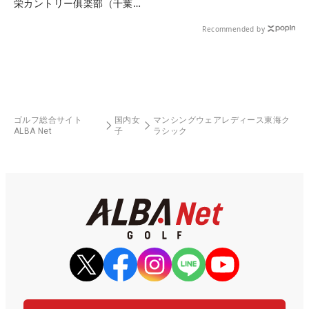
栄カントリー俱楽部（千葉
県）
Recommended by
ゴルフ総合サイト
国内女
マンシングウェアレディース東海ク
ALBA Net
子
ラシック