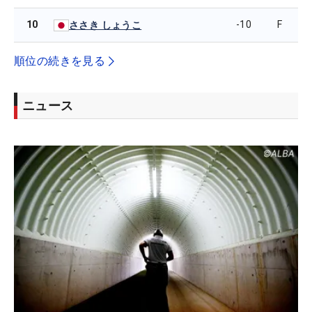
10
-10
F
ささき しょうこ
順位の続きを見る
ニュース