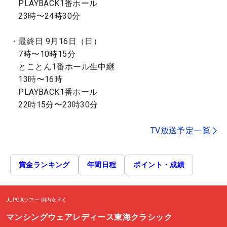
PLAYBACK1番ホール
23時〜24時30分
・最終日 9月16日（日）
7時〜10時15分
とことん1番ホール生中継
13時〜16時
PLAYBACK1番ホール
22時15分〜23時30分
TV放送予定一覧
賞金ランキング
年間日程
ポイント・成績
JLPGAツアー
国内女子
マンシングウェアレディース東海クラシック