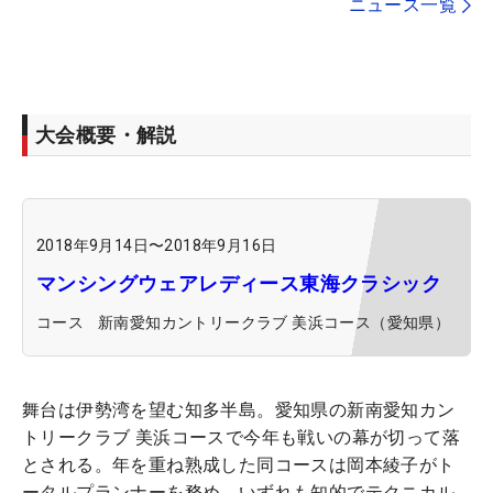
ニュース一覧
大会概要・解説
2018年9月14日
〜
2018年9月16日
マンシングウェアレディース東海クラシック
コース
新南愛知カントリークラブ 美浜コース（愛知県）
舞台は伊勢湾を望む知多半島。愛知県の新南愛知カン
トリークラブ 美浜コースで今年も戦いの幕が切って落
とされる。年を重ね熟成した同コースは岡本綾子がト
ータルプランナーを務め、いずれも知的でテクニカル