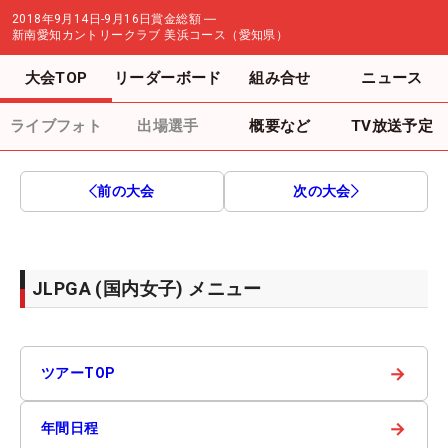
2018年9月14日-9月16日
賞金総額
―
新南愛知カントリークラブ 美浜コース（愛知県）
大会TOP
リーダーボード
組み合せ
ニュース
ライブフォト
出場選手
概要など
TV放送予定
前の大会
次の大会
JLPGA (国内女子) メニュー
→
ツアーTOP
→
年間日程