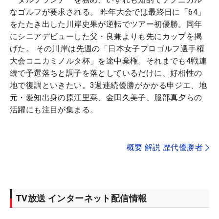
なゴルフが要求される。 昨年大会では最終日に「64」
をたたき出した川岸史果が逆転でツアー初優勝。同年
にシニアデビューした父・良兼よりも先にカップを掲
げた。 その川岸は先週の「日本女子プロゴルフ選手権
大会コニカミノルタ杯」を途中棄権。それまでも4戦連
続で予選落ちと調子を落としているだけに、好相性の
地で復調といきたい。3週連続優勝がかかる申ジエ、地
元・愛知出身の原江里菜、金田久美子、服部真夕らの
活躍にも注目が集まる。
概要 解説 歴代優勝者
TV放送 インターネット配信情報