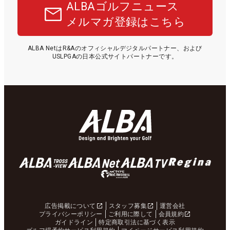
ALBAゴルフニュース
メルマガ登録はこちら
ALBA NetはR&Aのオフィシャルデジタルパートナー、および
USLPGAの日本公式サイトパートナーです。
広告掲載について
スタッフ募集
運営会社
プライバシーポリシー
ご利用に際して
会員規約
ガイドライン
特定商取引法に基づく表示