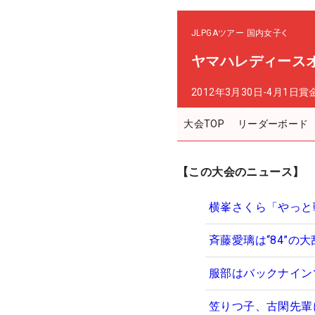
JLPGAツアー
国内女子
ヤマハレディース
2012年3月30日-4月1日
賞
大会TOP
リーダーボード
【この大会のニュース】
横峯さくら「やっと
斉藤愛璃は“84”
服部はバックナイン
笠りつ子、古閑先輩