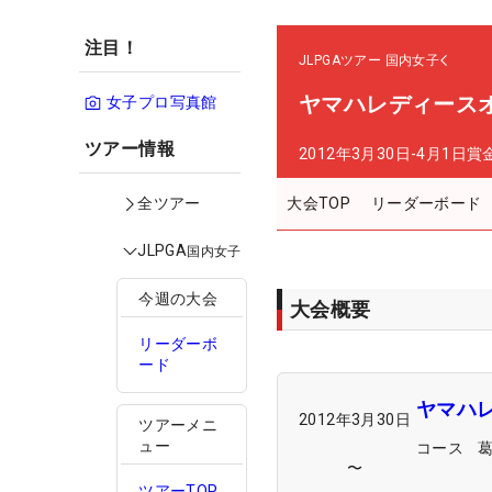
注目！
JLPGAツアー
国内女子
ヤマハレディース
女子プロ写真館
ツアー情報
2012年3月30日-4月1日
賞
大会TOP
リーダーボード
全ツアー
JLPGA
国内女子
今週の大会
大会概要
リーダーボ
ード
ヤマハ
2012年3月30日
ツアーメニ
ュー
コース
〜
ツアーTOP