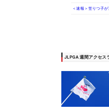
＜速報＞笠りつ子が
JLPGA 週間アクセ