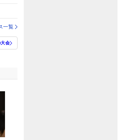
ス一覧
の大会