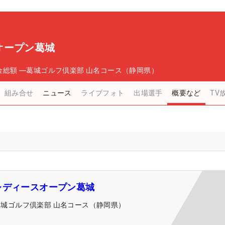
オープン葛城
金総額
―
葛城ゴルフ倶楽部 山名コース（静岡県）
組み合せ
ニュース
ライブフォト
出場選手
概要など
TV
レディースオープン葛城
葛城ゴルフ倶楽部 山名コース（静岡県）