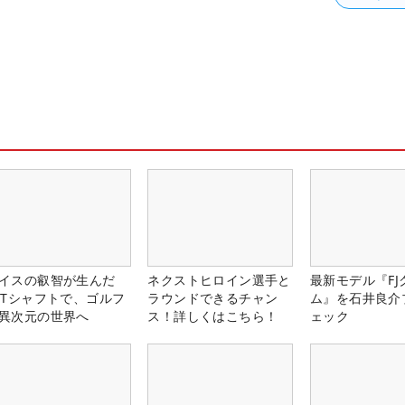
イスの叡智が生んだ
ネクストヒロイン選手と
最新モデル『FJ
PTシャフトで、ゴルフ
ラウンドできるチャン
ム』を石井良介
異次元の世界へ
ス！詳しくはこちら！
ェック