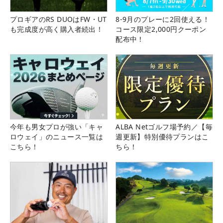
プロギアのRS DUOはFW・UT
8-9月のプレーに2回使える！
も完成度が高く購入者続出！
コース限定2,000円クーポン
配布中！
今年も男女プロが強い「キャ
ALBA Netゴルフ場予約／【毎
ロウェイ」のニュース一覧は
週更新】特別優待プランはこ
こちら！
ちら！