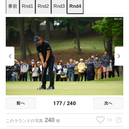
事前
Rnd1
Rnd2
Rnd3
Rnd4
177
/
240
前へ
次へ
240
18
このラウンドの写真
枚