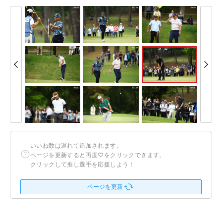
いいね数は遅れて追加されます。
ページを更新すると再度♡をクリックできます。
クリックして推し選手を応援しよう！
ページを更新