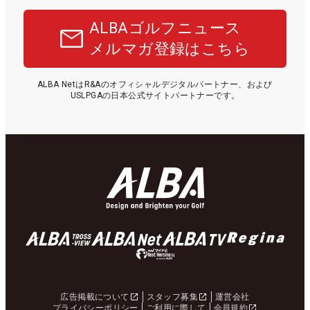
ALBAゴルフニュース
メルマガ登録はこちら
ALBA NetはR&Aのオフィシャルデジタルパートナー、および
USLPGAの日本公式サイトパートナーです。
広告掲載について
スタッフ募集
運営会社
プライバシーポリシー
ご利用に際して
会員規約