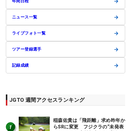
→
年間日程
→
ニュース一覧
→
ライブフォト一覧
→
ツアー登録選手
→
記録成績
JGTO 週間アクセスランキング
稲森佑貴は「飛距離」求め昨年か
1
らSRに変更 フジクラの“未発表