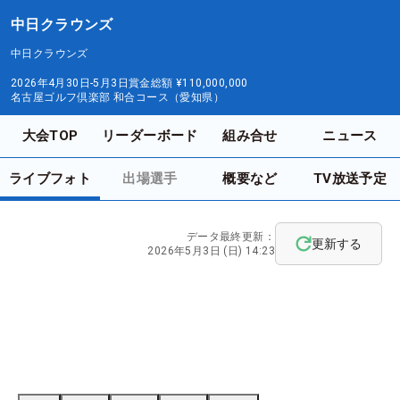
中日クラウンズ
中日クラウンズ
2026年4月30日-5月3日
賞金総額
¥110,000,000
名古屋ゴルフ倶楽部 和合コース（愛知県）
大会TOP
リーダーボード
組み合せ
ニュース
ライブフォト
出場選手
概要など
TV放送予定
データ最終更新：
更新する
2026年5月3日 (日) 14:23