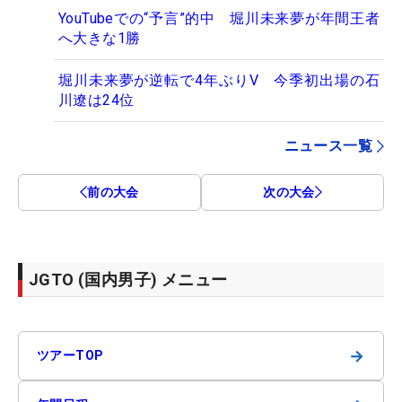
YouTubeでの“予言”的中 堀川未来夢が年間王者
へ大きな1勝
堀川未来夢が逆転で4年ぶりV 今季初出場の石
川遼は24位
ニュース一覧
前の大会
次の大会
JGTO (国内男子) メニュー
→
ツアーTOP