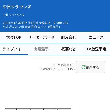
中日クラウンズ
中日クラウンズ
2026年4月30日-5月3日
賞金総額
¥110,000,000
名古屋ゴルフ倶楽部 和合コース（愛知県）
大会TOP
リーダーボード
組み合せ
ニュース
ライブフォト
出場選手
概要など
TV放送予定
データ最終更新：
更新する
2026年5月3日 (日) 14:23