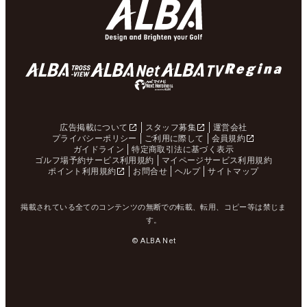
広告掲載について
スタッフ募集
運営会社
プライバシーポリシー
ご利用に際して
会員規約
ガイドライン
特定商取引法に基づく表示
ゴルフ場予約サービス利用規約
マイページサービス利用規約
ポイント利用規約
お問合せ
ヘルプ
サイトマップ
掲載されている全てのコンテンツの無断での転載、転用、コピー等は禁じま
す。
© ALBA Net