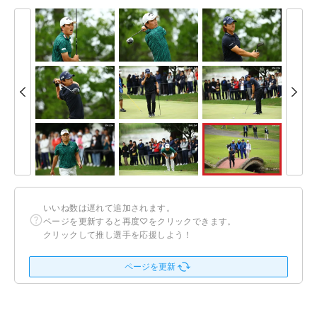
いいね数は遅れて追加されます。
ページを更新すると再度♡をクリックできます。
クリックして推し選手を応援しよう！
ページを更新