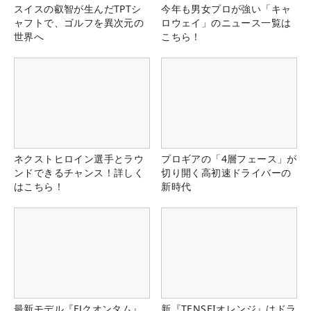
スイスの叡智が生んだTPTシ
今年も男女プロが強い「キャ
ャフトで、ゴルフを異次元の
ロウェイ」のニュース一覧は
世界へ
こちら！
ネクストヒロイン選手とラウ
プロギアの「4層フェース」が
ンドできるチャンス！詳しく
切り開く高初速ドライバーの
はこちら！
新時代
最新モデル『FJクオンタム』
新『TENSEIオレンジ』はドラ