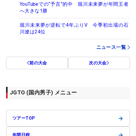
YouTubeでの“予言”的中 堀川未来夢が年間王者
へ大きな1勝
堀川未来夢が逆転で4年ぶりV 今季初出場の石
川遼は24位
ニュース一覧
前の大会
次の大会
JGTO (国内男子) メニュー
→
ツアーTOP
→
年間日程