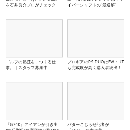
を石井良介プロがチェック
イバーシャフトの“最適解”
ゴルフの熱狂を、つくる仕
プロギアのRS DUOはFW・UT
事。｜スタッフ募集中
も完成度が高く購入者続出！
『G740』アイアンが引き出
パターこじらせ記者が