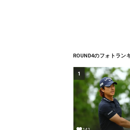
ROUND4のフォトラン
1
142