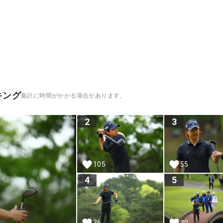
キング
集計に時間がかかる場合があります。
2
3
105
55
4
5
36
30