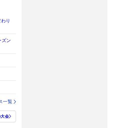
だわり
ーズン
ス一覧
の大会