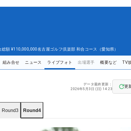
金総額
¥110,000,000
名古屋ゴルフ倶楽部 和合コース（愛知県）
組み合せ
ニュース
ライブフォト
出場選手
概要など
TV
データ最終更新：
更
2026年5月3日 (日) 14:23
Round3
Round4