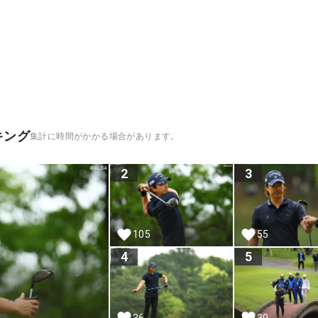
キング
集計に時間がかかる場合があります。
2
3
105
55
4
5
36
30