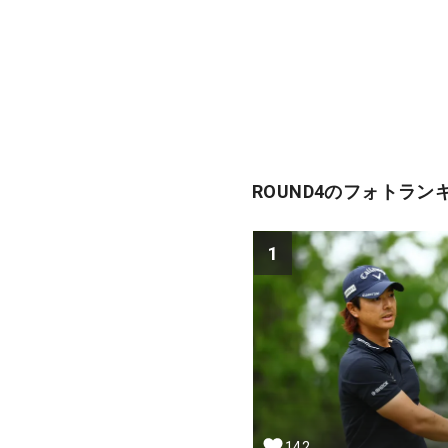
ROUND4のフォトラン
1
142