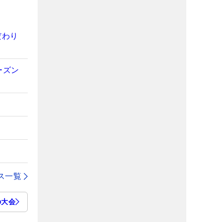
だわり
ーズン
ス一覧
の大会