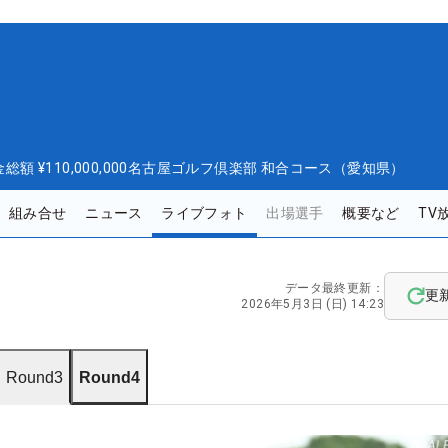
金総額
¥110,000,000
名古屋ゴルフ倶楽部 和合コース（愛知県）
組み合せ
ニュース
ライブフォト
出場選手
概要など
TV
データ最終更新：
更
2026年5月3日 (日) 14:23
Round3
Round4