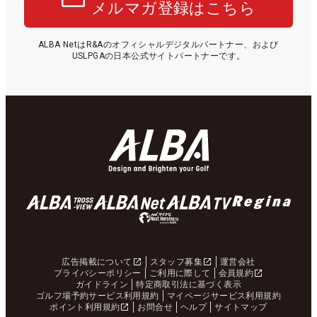
メルマガ登録はこちら
ALBA NetはR&Aのオフィシャルデジタルパートナー、および
USLPGAの日本公式サイトパートナーです。
広告掲載について
スタッフ募集
運営会社
プライバシーポリシー
ご利用に際して
会員規約
ガイドライン
特定商取引法に基づく表示
ゴルフ場予約サービス利用規約
マイページサービス利用規約
ポイント利用規約
お問合せ
ヘルプ
サイトマップ