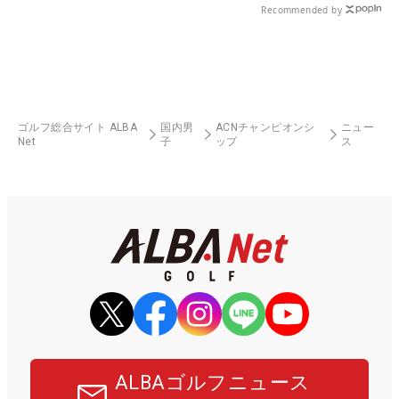
Recommended by
ゴルフ総合サイト ALBA
国内男
ACNチャンピオンシ
ニュー
Net
子
ップ
ス
ALBAゴルフニュース