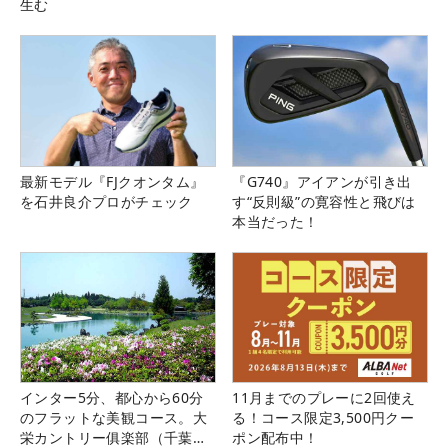
生む
最新モデル『FJクオンタム』
『G740』アイアンが引き出
を石井良介プロがチェック
す“反則級”の寛容性と飛びは
本当だった！
インター5分、都心から60分
11月までのプレーに2回使え
のフラットな美観コース。大
る！コース限定3,500円クー
栄カントリー俱楽部（千葉
ポン配布中！