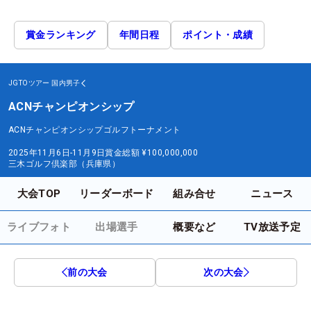
賞金ランキング
年間日程
ポイント・成績
JGTOツアー
国内男子
ACNチャンピオンシップ
ACNチャンピオンシップゴルフトーナメント
2025年11月6日-11月9日
賞金総額
¥100,000,000
三木ゴルフ倶楽部（兵庫県）
大会TOP
リーダーボード
組み合せ
ニュース
ライブフォト
出場選手
概要など
TV放送予定
前の大会
次の大会