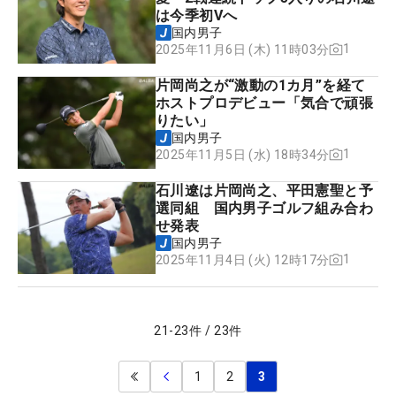
は今季初Vへ
国内男子
1
2025年11月6日 (木) 11時03分
片岡尚之が“激動の1カ月”を経て
ホストプロデビュー「気合で頑張
りたい」
国内男子
1
2025年11月5日 (水) 18時34分
石川遼は片岡尚之、平田憲聖と予
選同組 国内男子ゴルフ組み合わ
せ発表
国内男子
1
2025年11月4日 (火) 12時17分
21
-
23
件
/
23
件
1
2
3