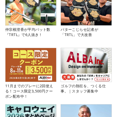
仲宗根澄香が平均パット数
パターこじらせ記者が
『TRTL』で6人抜き！
「TRTL」で大改善
11月までのプレーに2回使え
ゴルフの熱狂を、つくる仕
る！コース限定3,500円クー
事。｜スタッフ募集中
ポン配布中！