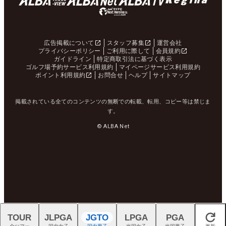
広告掲載について
スタッフ募集
運営会社
プライバシーポリシー
ご利用に際して
会員規約
ガイドライン
特定商取引法に基づく表示
ゴルフ場予約サービス利用規約
マイページサービス利用規約
ポイント利用規約
お問合せ
ヘルプ
サイトマップ
掲載されている全てのコンテンツの無断での転載、転用、コピー等は禁じま
す。
© ALBA Net
TOUR
JLPGA
JGTO
LPGA
PGA
閉じる