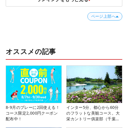
ページ上部へ
オススメの記事
8-9月のプレーに2回使える！
インター5分、都心から60分
コース限定2,000円クーポン
のフラットな美観コース。大
配布中！
栄カントリー俱楽部（千葉
県）