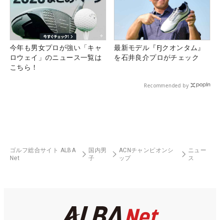
今年も男女プロが強い「キャ
最新モデル『FJクオンタム』
ロウェイ」のニュース一覧は
を石井良介プロがチェック
こちら！
Recommended by
ゴルフ総合サイト ALBA
国内男
ACNチャンピオンシ
ニュー
Net
子
ップ
ス