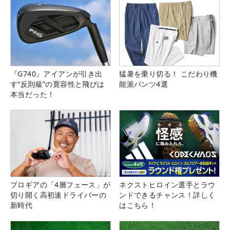
『G740』アイアンが引き出
猛暑を乗り切る！ こだわり機
す“反則級”の寛容性と飛びは
能派パンツ4選
本当だった！
プロギアの「4層フェース」が
ネクストヒロイン選手とラウ
切り開く高初速ドライバーの
ンドできるチャンス！詳しく
新時代
はこちら！