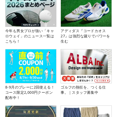
今年も男女プロが強い「キャ
アディダス『コードカオス
ロウェイ」のニュース一覧は
27』は強烈な蹴りでパワーを
こちら！
生む
8-9月のプレーに2回使える！
ゴルフの熱狂を、つくる仕
コース限定2,000円クーポン
事。｜スタッフ募集中
配布中！