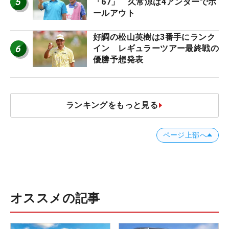
5
「67」 久常涼は4アンダーでホ
ールアウト
好調の松山英樹は3番手にランク
6
イン レギュラーツアー最終戦の
優勝予想発表
ランキングをもっと見る
ページ上部へ
オススメの記事