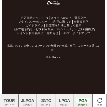
広告掲載について
スタッフ募集
運営会社
プライバシーポリシー
ご利用に際して
会員規約
ガイドライン
特定商取引法に基づく表示
ゴルフ場予約サービス利用規約
マイページサービス利用規約
ポイント利用規約
お問合せ
ヘルプ
サイトマップ
掲載されている全てのコンテンツの無断での転載、転用、コピー等は禁じま
す。
© ALBA Net
TOUR
JLPGA
JGTO
LPGA
PGA
閉じる
全ツアー
国内女子
国内男子
米国女子
米国男子
更新