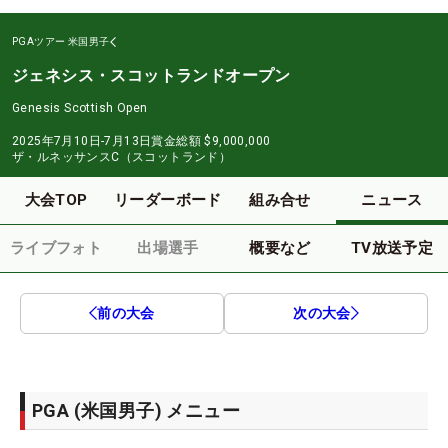
PGAツアー
米国男子
ジェネシス・スコットランドオープン
Genesis Scottish Open
2025年7月10日-7月13日
賞金総額
$9,000,000
ザ・ルネッサンスC（スコットランド）
大会TOP
リーダーボード
組み合せ
ニュース
ライブフォト
出場選手
概要など
TV放送予定
前の大会
次の大会
PGA (米国男子) メニュー