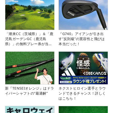
「潮来CC（茨城県）」＆「鹿
『G740』アイアンが引き出
児島ガーデンGC（鹿児島
す“反則級”の寛容性と飛びは
県）」の無料プレー券が当た
本当だった！
る！！
新『TENSEIオレンジ』はドラ
ネクストヒロイン選手とラウ
イバーシャフトの“最適解”
ンドできるチャンス！詳しく
はこちら！