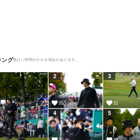
キング
集計に時間がかかる場合があります。
2
3
35
32
4
5
30
30