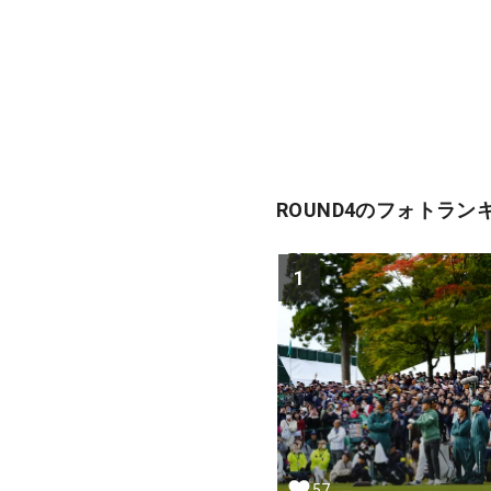
ROUND4のフォトラン
1
57