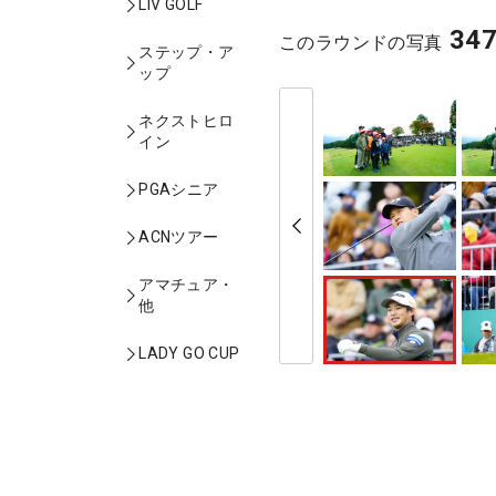
LIV GOLF
34
このラウンドの写真
ステップ・ア
ップ
ネクストヒロ
イン
PGAシニア
ACNツアー
アマチュア・
他
LADY GO CUP