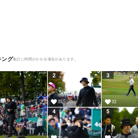
キング
集計に時間がかかる場合があります。
2
3
32
35
4
5
30
30