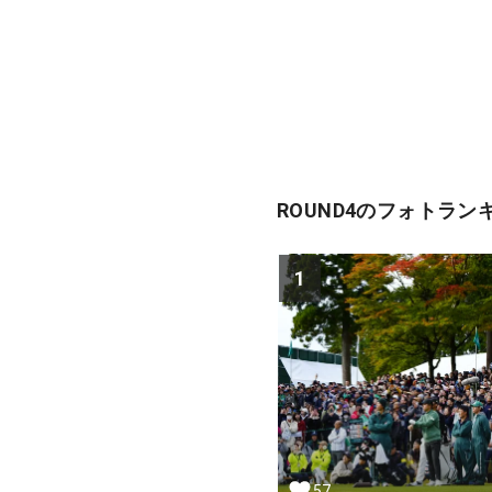
ROUND4のフォトラン
1
57