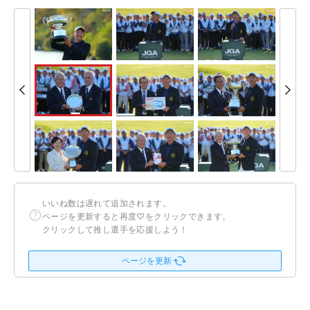
いいね数は遅れて追加されます。
ページを更新すると再度♡をクリックできます。
クリックして推し選手を応援しよう！
ページを更新