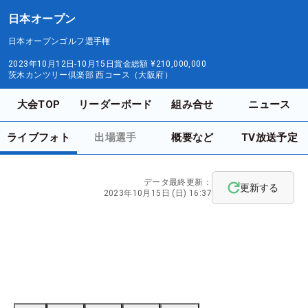
日本オープン
日本オープンゴルフ選手権
2023年10月12日-10月15日
賞金総額
¥210,000,000
茨木カンツリー倶楽部 西コース（大阪府）
大会TOP
リーダーボード
組み合せ
ニュース
ライブフォト
出場選手
概要など
TV放送予定
データ最終更新：
更新する
2023年10月15日 (日) 16:37