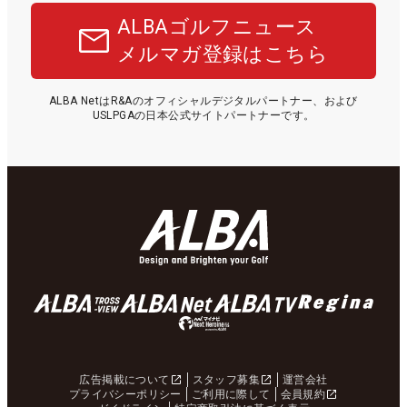
ALBAゴルフニュース
メルマガ登録はこちら
ALBA NetはR&Aのオフィシャルデジタルパートナー、および
USLPGAの日本公式サイトパートナーです。
広告掲載について
スタッフ募集
運営会社
プライバシーポリシー
ご利用に際して
会員規約