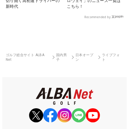
切り開く高初速ドライバーの
ロウェイ」のニュース一覧は
新時代
こちら！
Recommended by
ゴルフ総合サイト ALBA
国内男
日本オープ
ライブフォ
Net
子
ン
ト