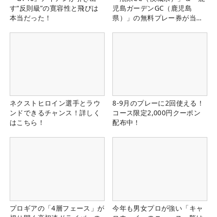
す“反則級”の寛容性と飛びは
児島ガーデンGC（鹿児島
本当だった！
県）」の無料プレー券が当た
る！！
ネクストヒロイン選手とラウ
8-9月のプレーに2回使える！
ンドできるチャンス！詳しく
コース限定2,000円クーポン
はこちら！
配布中！
プロギアの「4層フェース」が
今年も男女プロが強い「キャ