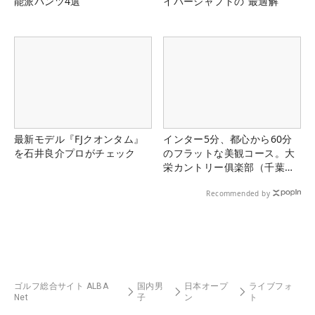
能派パンツ4選
イバーシャフトの“最適解”
最新モデル『FJクオンタム』
インター5分、都心から60分
を石井良介プロがチェック
のフラットな美観コース。大
栄カントリー俱楽部（千葉
県）
Recommended by
ゴルフ総合サイト ALBA
国内男
日本オープ
ライブフォ
Net
子
ン
ト