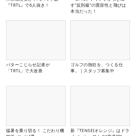
『TRTL』で6人抜き！
す“反則級”の寛容性と飛びは
本当だった！
パターこじらせ記者が
ゴルフの熱狂を、つくる仕
「TRTL」で大改善
事。｜スタッフ募集中
猛暑を乗り切る！ こだわり機
新『TENSEIオレンジ』はドラ