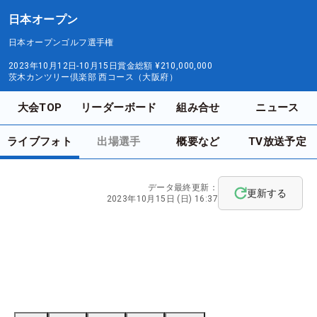
日本オープン
日本オープンゴルフ選手権
2023年10月12日-10月15日
賞金総額
¥210,000,000
茨木カンツリー倶楽部 西コース（大阪府）
大会TOP
リーダーボード
組み合せ
ニュース
ライブフォト
出場選手
概要など
TV放送予定
データ最終更新：
更新する
2023年10月15日 (日) 16:37