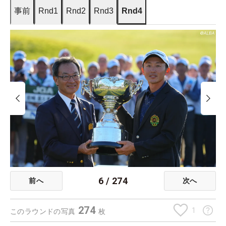
事前
Rnd1
Rnd2
Rnd3
Rnd4
6
/
274
前へ
次へ
274
1
このラウンドの写真
枚