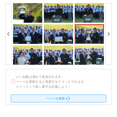
いいね数は遅れて追加されます。
ページを更新すると再度♡をクリックできます。
クリックして推し選手を応援しよう！
ページを更新