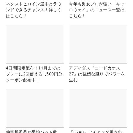
ネクストヒロイン選手とラウ
今年も男女プロが強い「キャ
ンドできるチャンス！詳しく
ロウェイ」のニュース一覧は
はこちら！
こちら！
4日間限定配布！11月までの
アディダス『コードカオス
プレーに2回使える1,500円分
27』は強烈な蹴りでパワーを
クーポン配布中！
生む
仲宗根澄香が平均パット数
『G740』アイアンが引き出