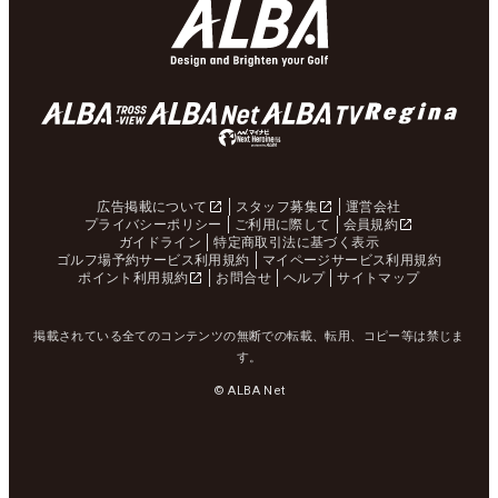
広告掲載について
スタッフ募集
運営会社
プライバシーポリシー
ご利用に際して
会員規約
ガイドライン
特定商取引法に基づく表示
ゴルフ場予約サービス利用規約
マイページサービス利用規約
ポイント利用規約
お問合せ
ヘルプ
サイトマップ
掲載されている全てのコンテンツの無断での転載、転用、コピー等は禁じま
す。
© ALBA Net