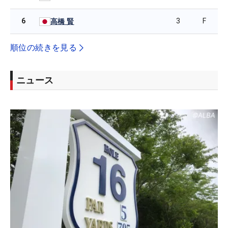
6
3
F
高橋 賢
順位の続きを見る
ニュース