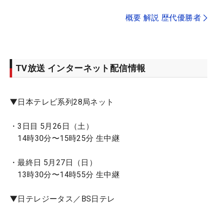
概要 解説 歴代優勝者
TV放送 インターネット配信情報
▼日本テレビ系列28局ネット
・3日目 5月26日（土）
14時30分〜15時25分 生中継
・最終日 5月27日（日）
13時30分〜14時55分 生中継
▼日テレジータス／BS日テレ