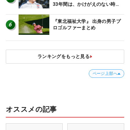
33年間は、かけがえのない時
間」
『東北福祉大学』 出身の男子プ
6
ロゴルファーまとめ
ランキングをもっと見る
ページ上部へ
オススメの記事