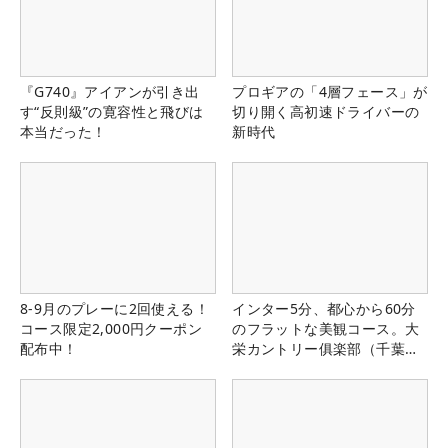
『G740』アイアンが引き出
プロギアの「4層フェース」が
す“反則級”の寛容性と飛びは
切り開く高初速ドライバーの
本当だった！
新時代
8-9月のプレーに2回使える！
インター5分、都心から60分
コース限定2,000円クーポン
のフラットな美観コース。大
配布中！
栄カントリー俱楽部（千葉
県）