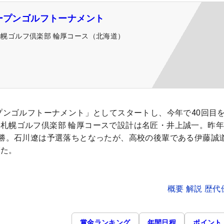
オープンゴルフトーナメント
札幌ゴルフ倶楽部 輪厚コース（北海道）
プンゴルフトーナメント」としてスタートし、今年で40回目
札幌ゴルフ倶楽部 輪厚コースで設計は名匠・井上誠一。昨
優勝。石川遼は予選落ちとなったが、高校の後輩である伊藤誠
げた。
概要 解説 歴
賞金ランキング
年間日程
ポイント