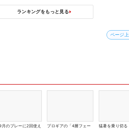
10」
い時間」
ランキングをもっと見る
ページ
-9月のプレーに2回使え
プロギアの「4層フェー
猛暑を乗り切る