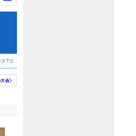
放送予定
の大会