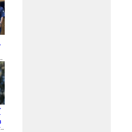
と
庁
金
ゴ
言
3
な