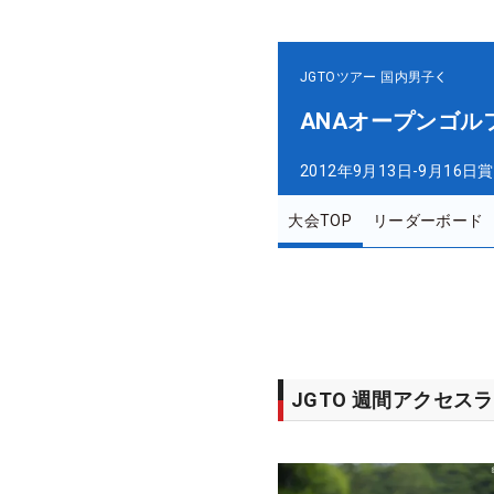
JGTOツアー
国内男子
ANAオープンゴル
2012年9月13日-9月16日
賞
大会TOP
リーダーボード
JGTO 週間アクセス