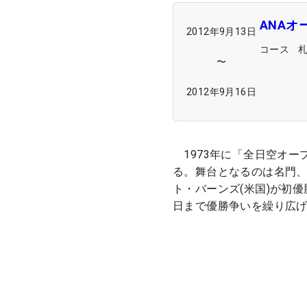
ANA
2012年9月13日
コース
〜
2012年9月16日
1973年に「全日空オー
る。舞台となるのは名門、
ト・バーンズ(米国)が初
日まで優勝争いを繰り広