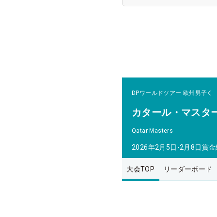
DPワールドツアー
欧州男子
カタール・マスタ
Qatar Masters
2026年2月5日-2月8日
賞金
大会TOP
リーダーボード