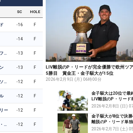
4
SC
HOLE
ド
-16
F
-14
F
ジェイコブ・スコフ・オレセン
-13
F
LIV離脱のP・リードが完全優勝で欧州ツ
ン
-13
F
5勝目 賞金王・金子駆大が15位
2026年2月9日 (月) 06時00分
セバスティアン・ソーデルベリ
-12
F
金子駆大は20位で
ル
-12
F
LIV離脱のP・リー
キープ
2026年2月8日 (日) 
リー
-12
F
金子駆大が8位で決勝へ
離脱のP・リード単
アンヘル・アヨラ・ファネガス
-12
F
2026年2月7日 (土) 