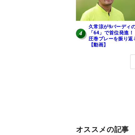
久常涼が9バーディ
「64」で首位発進
4
圧巻プレーを振り返
【動画】
オススメの記事