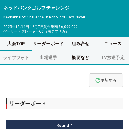
ネッドバンクゴルフチャレンジ
Nedbank Golf Challenge in honour of Gary Player
2025年12月4日-12月7日
賞金総額
$6,000,000
ゲーリー・プレーヤーCC（南アフリカ）
大会TOP
リーダーボード
組み合せ
ニュース
ライブフォト
出場選手
概要など
TV放送予定
更新する
リーダーボード
Round
4