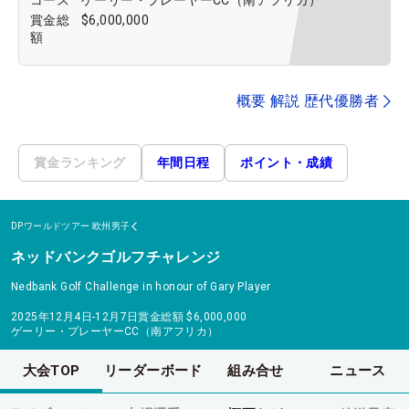
賞金総
$6,000,000
額
概要 解説 歴代優勝者
賞金ランキング
年間日程
ポイント・成績
DPワールドツアー
欧州男子
ネッドバンクゴルフチャレンジ
Nedbank Golf Challenge in honour of Gary Player
2025年12月4日-12月7日
賞金総額
$6,000,000
ゲーリー・プレーヤーCC（南アフリカ）
大会TOP
リーダーボード
組み合せ
ニュース