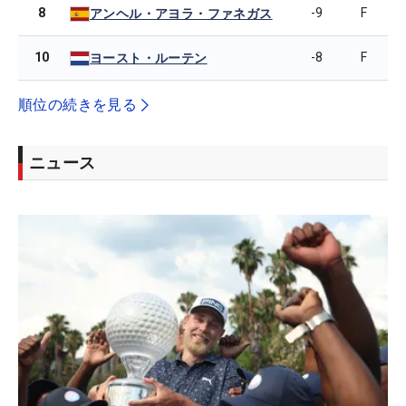
8
-9
F
アンヘル・アヨラ・ファネガス
10
-8
F
ヨースト・ルーテン
順位の続きを見る
ニュース