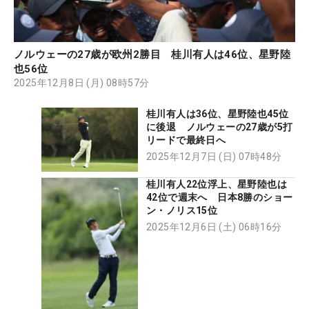
ノルウェーの27歳が欧州2勝目 桂川有人は46位、星野陸
也56位
2025年12月8日 (月) 08時57分
桂川有人は36位、星野陸也45位
に後退 ノルウェーの27歳が5打
リードで最終日へ
2025年12月7日 (日) 07時48分
桂川有人22位浮上、星野陸也は
42位で週末へ 日本8勝のショー
ン・ノリス15位
2025年12月6日 (土) 06時16分