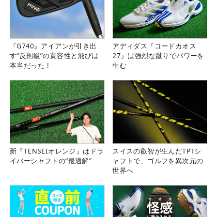
『G740』アイアンが引き出
アディダス『コードカオス
す“反則級”の寛容性と飛びは
27』は強烈な蹴りでパワーを
本当だった！
生む
新『TENSEIオレンジ』はドラ
スイスの叡智が生んだTPTシ
イバーシャフトの“最適解”
ャフトで、ゴルフを異次元の
世界へ