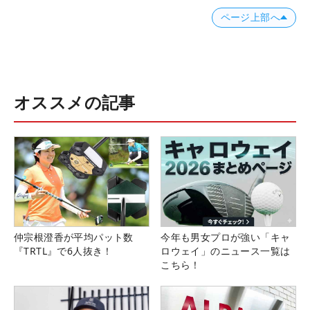
ページ上部へ
オススメの記事
仲宗根澄香が平均パット数
今年も男女プロが強い「キャ
『TRTL』で6人抜き！
ロウェイ」のニュース一覧は
こちら！