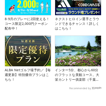
8-9月のプレーに2回使える！
ネクストヒロイン選手とラウ
コース限定2,000円クーポン
ンドできるチャンス！詳しく
配布中！
はこちら！
ALBA Netゴルフ場予約／【毎
インター5分、都心から60分
週更新】特別優待プランはこ
のフラットな美観コース。大
ちら！
栄カントリー俱楽部（千葉
県）
Recommended by