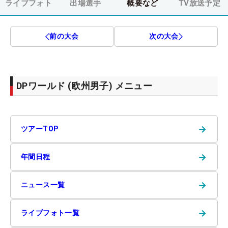
ライブフォト
出場選手
概要など
TV放送予定
前の大会
次の大会
DPワールド (欧州男子) メニュー
→
ツアーTOP
→
年間日程
→
ニュース一覧
→
ライブフォト一覧