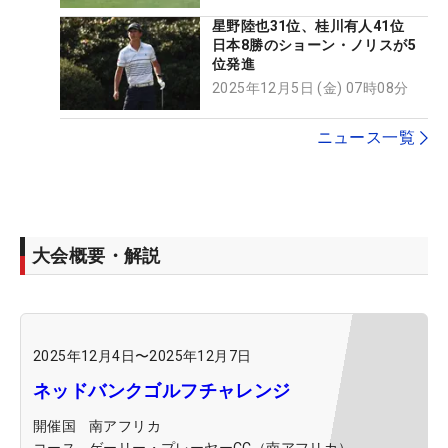
星野陸也31位、桂川有人41位
日本8勝のショーン・ノリスが5
位発進
2025年12月5日 (金) 07時08分
ニュース一覧
大会概要・解説
2025年12月4日
〜
2025年12月7日
ネッドバンクゴルフチャレンジ
開催国
南アフリカ
コース
ゲーリー・プレーヤーCC（南アフリカ）