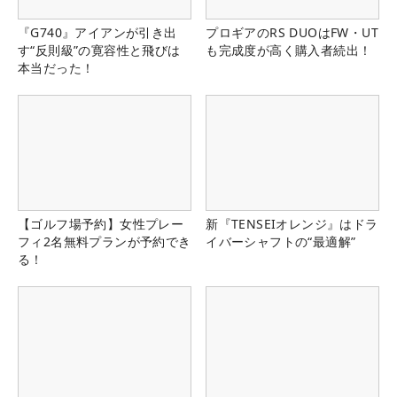
『G740』アイアンが引き出
プロギアのRS DUOはFW・UT
す“反則級”の寛容性と飛びは
も完成度が高く購入者続出！
本当だった！
【ゴルフ場予約】女性プレー
新『TENSEIオレンジ』はドラ
フィ2名無料プランが予約でき
イバーシャフトの“最適解”
る！