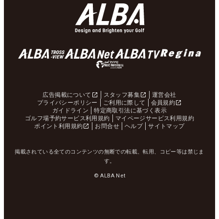
広告掲載について
スタッフ募集
運営会社
プライバシーポリシー
ご利用に際して
会員規約
ガイドライン
特定商取引法に基づく表示
ゴルフ場予約サービス利用規約
マイページサービス利用規約
ポイント利用規約
お問合せ
ヘルプ
サイトマップ
掲載されている全てのコンテンツの無断での転載、転用、コピー等は禁じま
す。
© ALBA Net