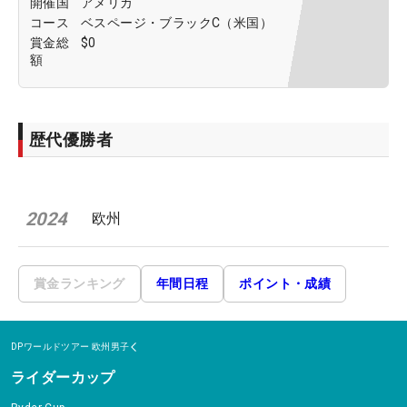
開催国
アメリカ
コース
ベスページ・ブラックC（米国）
賞金総
$0
額
歴代優勝者
2024
欧州
賞金ランキング
年間日程
ポイント・成績
DPワールドツアー
欧州男子
ライダーカップ