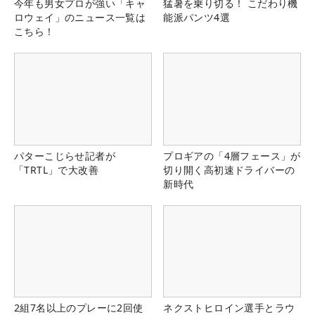
今年も男女プロが強い「キャ
猛暑を乗り切る！ こだわり機
ロウェイ」のニュース一覧は
能派パンツ4選
こちら！
パターこじらせ記者が
プロギアの「4層フェース」が
「TRTL」で大改善
切り開く高初速ドライバーの
新時代
2組7名以上のプレーに2回使
ネクストヒロイン選手とラウ