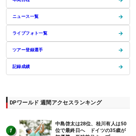
→
ニュース一覧
→
ライブフォト一覧
→
ツアー登録選手
→
記録成績
DPワールド 週間アクセスランキング
中島啓太は28位、桂川有人は50
1
位で最終日へ ドイツの35歳が