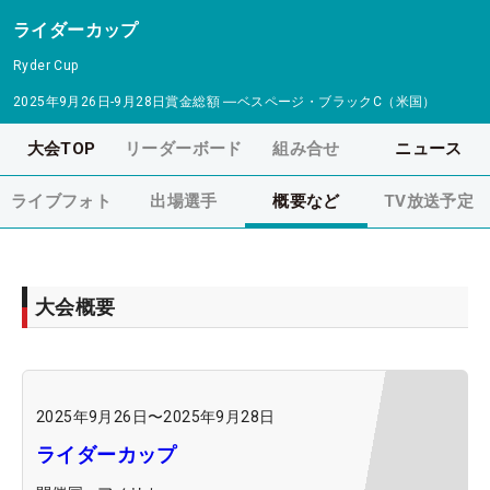
ライダーカップ
Ryder Cup
2025年9月26日-9月28日
賞金総額
―
ベスページ・ブラックC（米国）
大会TOP
リーダーボード
組み合せ
ニュース
ライブフォト
出場選手
概要など
TV放送予定
大会概要
2025年9月26日
〜
2025年9月28日
ライダーカップ