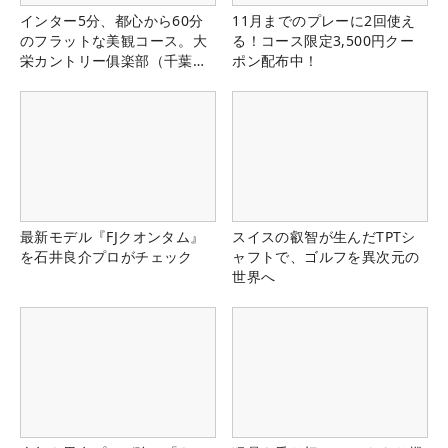
インター5分、都心から60分
11月までのプレーに2回使え
のフラットな美観コース。大
る！コース限定3,500円クー
栄カントリー俱楽部（千葉
ポン配布中！
県）
最新モデル『FJクオンタム』
スイスの叡智が生んだTPTシ
を石井良介プロがチェック
ャフトで、ゴルフを異次元の
世界へ